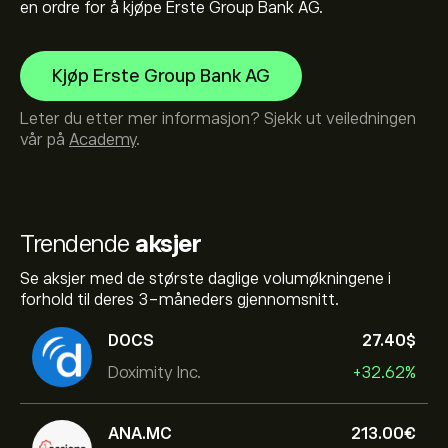
en ordre for å kjøpe Erste Group Bank AG.
Kjøp Erste Group Bank AG
Leter du etter mer informasjon? Sjekk ut veiledningen
vår på
Academy
.
Trendende
aksjer
Se aksjer med de største daglige volumøkningene i
forhold til deres 3-måneders gjennomsnitt.
DOCS
27.40‎$‎
Doximity Inc.
+32.62%
ANA.MC
213.00‎€‎