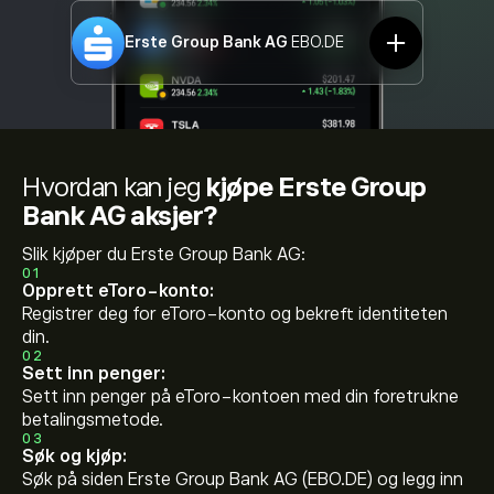
Erste Group Bank AG
EBO.DE
Hvordan kan jeg
kjøpe Erste Group
Bank AG aksjer?
Slik kjøper du Erste Group Bank AG:
01
Opprett eToro-konto:
Registrer deg for eToro-konto og bekreft identiteten
din.
02
Sett inn penger:
Sett inn penger på eToro-kontoen med din foretrukne
betalingsmetode.
03
Søk og kjøp:
Søk på siden Erste Group Bank AG (EBO.DE) og legg inn