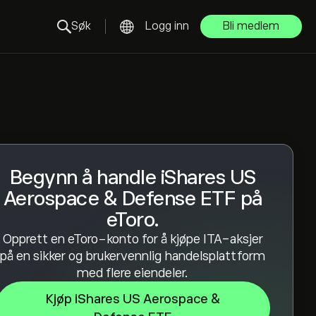
Søk
Logg inn
Bli medlem
Begynn å handle iShares US
Aerospace & Defense ETF på
eToro.
Opprett en eToro-konto for å kjøpe ITA-aksjer
på en sikker og brukervennlig handelsplattform
med flere eiendeler.
Kjøp iShares US Aerospace &