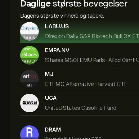
Daglige
største bevegelser
Dagens største vinnere og tapere.
LABU.US
Direxion Daily S&P Biotech Bull 3X E
EMPA.NV
iShares MSCI EMU Paris-Aligd Clmt
MJ
ETFMG Alternative Harvest ETF
UGA
United States Gasoline Fund
DRAM