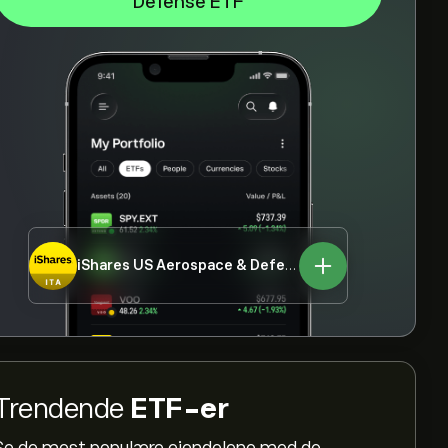
Defense ETF
iShares US Aerospace & Defense ETF
ITA
Trendende
ETF-er