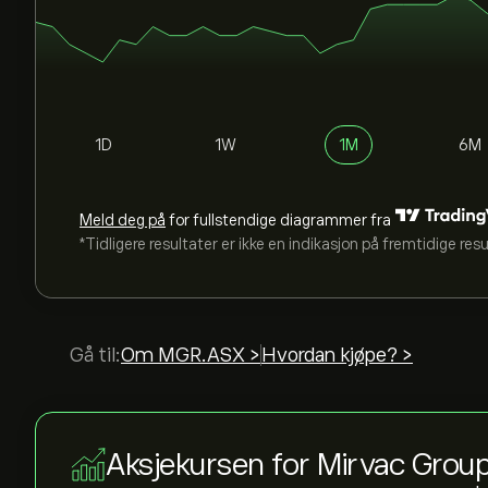
1D
1W
1M
6M
Meld deg på
for fullstendige diagrammer fra
*Tidligere resultater er ikke en indikasjon på fremtidige res
Gå til:
Om MGR.ASX >
Hvordan kjøpe? >
Aksjekursen for Mirvac Grou