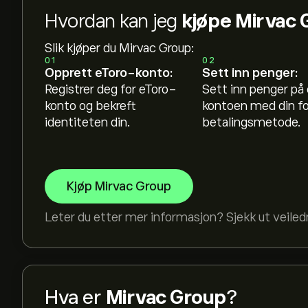
Hvordan kan jeg
kjøpe Mirvac 
Slik kjøper du Mirvac Group:
01
02
Opprett eToro-konto:
Sett inn penger:
Registrer deg for eToro-
Sett inn penger på
konto og bekreft
kontoen med din f
identiteten din.
betalingsmetode.
Kjøp Mirvac Group
Leter du etter mer informasjon? Sjekk ut veile
Hva er
Mirvac Group
?