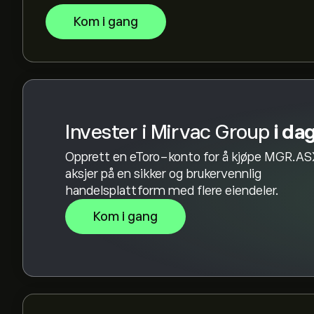
Kom i gang
Invester i Mirvac Group
i da
Opprett en eToro-konto for å kjøpe MGR.A
aksjer på en sikker og brukervennlig
handelsplattform med flere eiendeler.
Kom i gang