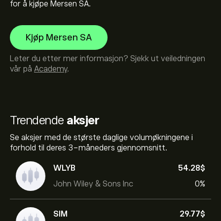
for å kjøpe Mersen SA.
Kjøp Mersen SA
Leter du etter mer informasjon? Sjekk ut veiledningen
vår på
Academy
.
Trendende
aksjer
Se aksjer med de største daglige volumøkningene i
forhold til deres 3-måneders gjennomsnitt.
WLYB
54.28‎$‎
John Wiley & Sons Inc
0%
SIM
29.77‎$‎