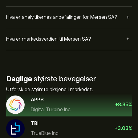
+
Hva er analytikernes anbefalinger for Mersen SA?
+
Hva er markedsverdien til Mersen SA?
Daglige
største bevegelser
Utforsk de største aksjene i markedet.
APPS
+
8.35
%
Digital Turbine Inc
TBI
+
3.03
%
TrueBlue Inc