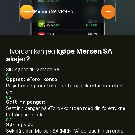
Mersen SA
MRN.PA
Hvordan kan jeg
kjøpe Mersen SA
aksjer?
Slik kjøper du Mersen SA:
01
Opprett eToro-konto:
Registrer deg for eToro-konto og bekreft identiteten
din.
02
Sett inn penger:
Sett inn penger på eToro-kontoen med din foretrukne
betalingsmetode.
03
Søk og kjøp:
Søk på siden Mersen SA (MRN.PA) og legg inn en ordre