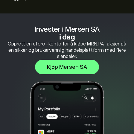
Invester i Mersen SA
i dag
Opprett en eToro-konto for å kjøpe MRN.PA-aksjer på
en sikker og brukervennlig handelsplattform med flere
eiendeler.
Kjøp Mersen SA