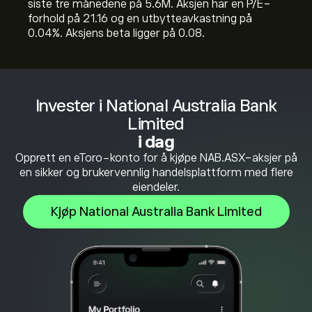
siste tre månedene på 5.6M. Aksjen har en P/E-
forhold på 21.16 og en utbytteavkastning på
0.04%. Aksjens beta ligger på 0.08.
Invester i National Australia Bank
Limited
i dag
Opprett en eToro-konto for å kjøpe NAB.ASX-aksjer på
en sikker og brukervennlig handelsplattform med flere
eiendeler.
Kjøp National Australia Bank Limited