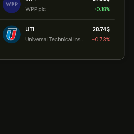
WPP plc
+0.18%
UTI
28.74‎$‎
Universal Technical Institut
-0.73%