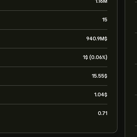
1.16M
15
940.9M‎$‎
1‎$‎ (0.06%)
15.55‎$‎
1.04‎$‎
0.71