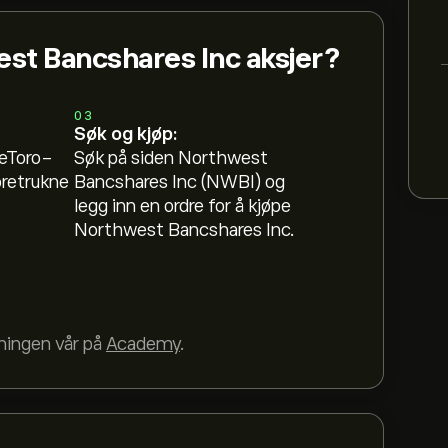
st Bancshares Inc aksjer?
03
Søk og kjøp:
 eToro-
Søk på siden Northwest
oretrukne
Bancshares Inc (NWBI) og
legg inn en ordre for å kjøpe
Northwest Bancshares Inc.
dningen vår på
Academy
.