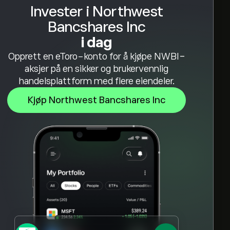
Invester i Northwest
Bancshares Inc
i dag
Opprett en eToro-konto for å kjøpe NWBI-
aksjer på en sikker og brukervennlig
handelsplattform med flere eiendeler.
Kjøp Northwest Bancshares Inc