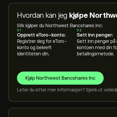
Hvordan kan jeg
kjøpe Northwe
Slik kjøper du Northwest Bancshares Inc:
01
02
Opprett eToro-konto:
Sett inn penger:
Registrer deg for eToro-
Sett inn penger på
konto og bekreft
kontoen med din f
identiteten din.
betalingsmetode.
Kjøp Northwest Bancshares Inc
Leter du etter mer informasjon? Sjekk ut veile