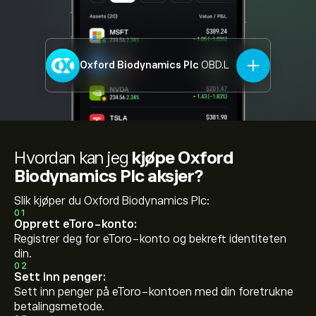
Oxford Biodynamics Plc
OBD.L
Hvordan kan jeg
kjøpe Oxford
Biodynamics Plc aksjer?
Slik kjøper du Oxford Biodynamics Plc:
01
Opprett eToro-konto:
Registrer deg for eToro-konto og bekreft identiteten
din.
02
Sett inn penger:
Sett inn penger på eToro-kontoen med din foretrukne
betalingsmetode.