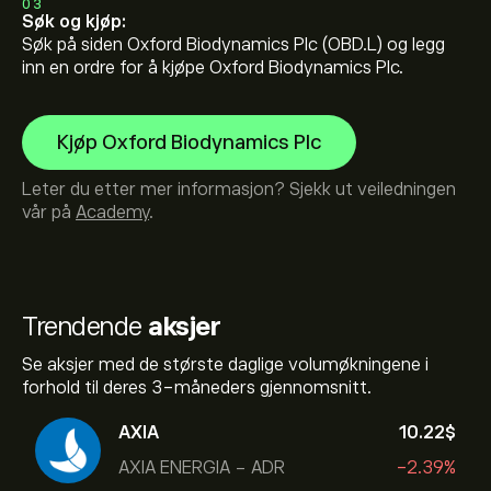
03
Søk og kjøp:
Søk på siden Oxford Biodynamics Plc (OBD.L) og legg
inn en ordre for å kjøpe Oxford Biodynamics Plc.
Kjøp Oxford Biodynamics Plc
Leter du etter mer informasjon? Sjekk ut veiledningen
vår på
Academy
.
Trendende
aksjer
Se aksjer med de største daglige volumøkningene i
forhold til deres 3-måneders gjennomsnitt.
AXIA
10.22‎$‎
AXIA ENERGIA - ADR
-2.39%