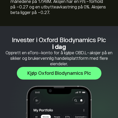
månedene på 17.98M. Aksjen har en P/E-forhold
på -0.27 og en utbytteavkastning på 0%. Aksjens
beta ligger på -0.27.
Invester i Oxford Biodynamics Plc
i dag
Opprett en eToro-konto for å kjøpe OBD.L-aksjer på en
sikker og brukervennlig handelsplattform med flere
eiendeler.
Kjøp Oxford Biodynamics Plc