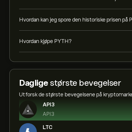
Hvordan kan jeg spore den historiske prisen på 
Hvordan kjøpe PYTH?
Daglige
største bevegelser
Utforsk de største bevegelsene på kryptomark
API3
API3
LTC