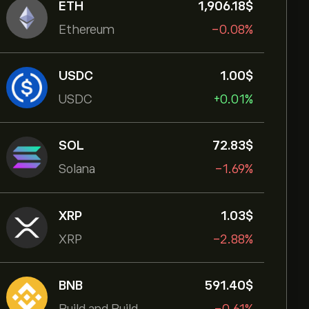
ETH
1,906.18‎$‎
Ethereum
-0.08%
USDC
1.00‎$‎
USDC
+0.01%
SOL
72.83‎$‎
Solana
-1.69%
XRP
1.03‎$‎
XRP
-2.88%
BNB
591.40‎$‎