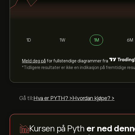
1D
1W
1M
6M
Meld deg på
for fullstendige diagrammer fra
*Tidligere resultater er ikke en indikasjon på fremtidige res
Gå til:
Hva er PYTH? >
Hvordan kjøpe? >
Kursen på Pyth
er ned denn