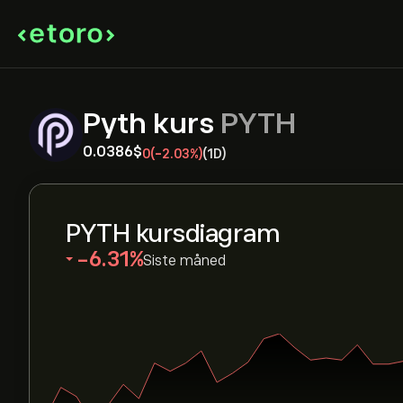
Pyth kurs
PYTH
0.0386‎$‎
0
(-2.03%)
(1D)
PYTH kursdiagram
‎-6.31‎
Siste måned