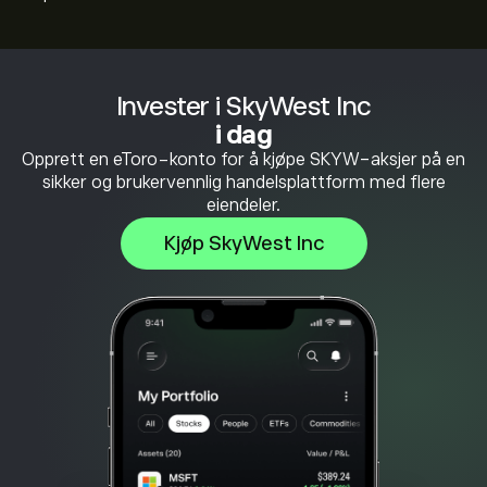
Invester i SkyWest Inc
i dag
Opprett en eToro-konto for å kjøpe SKYW-aksjer på en
sikker og brukervennlig handelsplattform med flere
eiendeler.
Kjøp SkyWest Inc