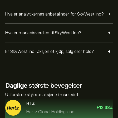
+
Hva er analytikernes anbefalinger for SkyWest Inc?
+
Hva er markedsverdien til SkyWest Inc?
+
Er SkyWest Inc-aksjen et kjøp, salg eller hold?
Daglige
største bevegelser
Utforsk de største aksjene i markedet.
HTZ
+
12.38
%
Hertz Global Holdings Inc