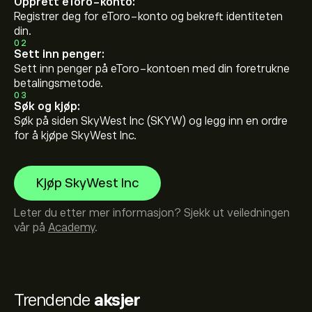
Opprett eToro-konto:
Registrer deg for eToro-konto og bekreft identiteten
din.
02
Sett inn penger:
Sett inn penger på eToro-kontoen med din foretrukne
betalingsmetode.
03
Søk og kjøp:
Søk på siden SkyWest Inc (SKYW) og legg inn en ordre
for å kjøpe SkyWest Inc.
Kjøp SkyWest Inc
Leter du etter mer informasjon? Sjekk ut veiledningen
vår på
Academy
.
Trendende
aksjer