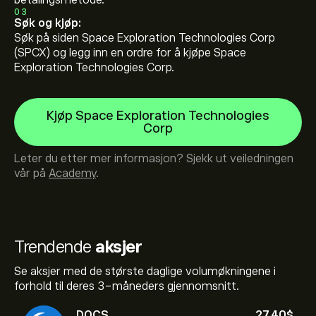
betalingsmetode.
03
Søk og kjøp:
Søk på siden Space Exploration Technologies Corp
(SPCX) og legg inn en ordre for å kjøpe Space
Exploration Technologies Corp.
Kjøp Space Exploration Technologies
Corp
Leter du etter mer informasjon? Sjekk ut veiledningen
vår på
Academy
.
Trendende
aksjer
Se aksjer med de største daglige volumøkningene i
forhold til deres 3-måneders gjennomsnitt.
DOCS
27.40‎$‎