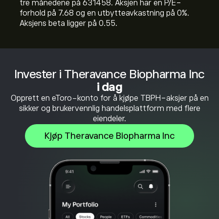
tre månedene på 631458. Aksjen har en P/E-
forhold på 7.68 og en utbytteavkastning på 0%.
Aksjens beta ligger på 0.55.
Invester i Theravance Biopharma Inc
i dag
Opprett en eToro-konto for å kjøpe TBPH-aksjer på en
sikker og brukervennlig handelsplattform med flere
eiendeler.
Kjøp Theravance Biopharma Inc