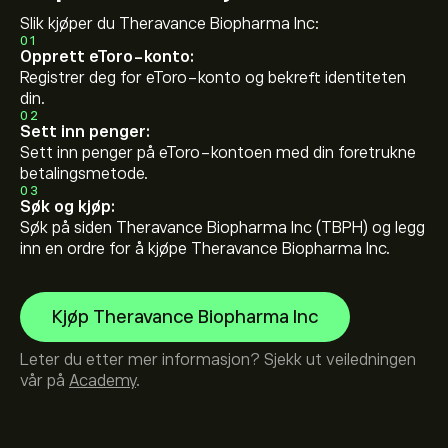
Slik kjøper du Theravance Biopharma Inc:
01
Opprett eToro-konto:
Registrer deg for eToro-konto og bekreft identiteten
din.
02
Sett inn penger:
Sett inn penger på eToro-kontoen med din foretrukne
betalingsmetode.
03
Søk og kjøp:
Søk på siden Theravance Biopharma Inc (TBPH) og legg
inn en ordre for å kjøpe Theravance Biopharma Inc.
Kjøp Theravance Biopharma Inc
Leter du etter mer informasjon? Sjekk ut veiledningen
vår på
Academy
.