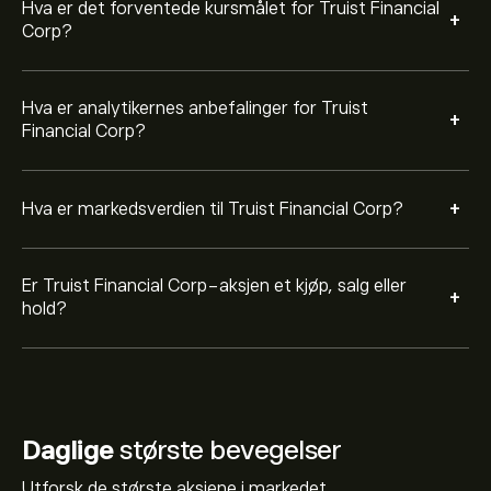
Hva er det forventede kursmålet for Truist Financial
+
Corp?
Hva er analytikernes anbefalinger for Truist
+
Financial Corp?
+
Hva er markedsverdien til Truist Financial Corp?
Er Truist Financial Corp-aksjen et kjøp, salg eller
+
hold?
Daglige
største bevegelser
Utforsk de største aksjene i markedet.