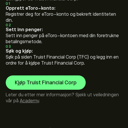
01
Opprett eToro-konto:
Registrer deg for eToro-konto og bekreft identiteten
din.
02
Sett inn penger:
Sett inn penger på eToro-kontoen med din foretrukne
betalingsmetode.
03
Søk og kjøp:
Søk på siden Truist Financial Corp (TFC) og legg inn en
ordre for å kjøpe Truist Financial Corp.
Kjøp Truist Financial Corp
Leter du etter mer informasjon? Sjekk ut veiledningen
vår på
Academy
.