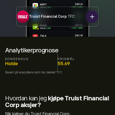
Truist Financial Corp
TFC
Analytikerprognose
KONSENSUS
PRISMÅL
Holde
55.69
Basert på
analytikere som har dekket
TFC
Hvordan kan jeg
kjøpe Truist Financial
Corp aksjer?
Slik kjøper du Truist Financial Corp: