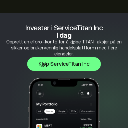
Invester i ServiceTitan Inc
i dag
Opprett en eToro-konto for å kjøpe TTAN-aksjer på en
sikker og brukervennlig handelsplattform med flere
eiendeler.
Kjøp ServiceTitan Inc