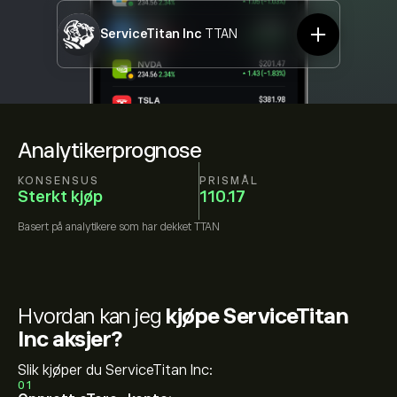
ServiceTitan Inc
TTAN
Analytikerprognose
KONSENSUS
PRISMÅL
Sterkt kjøp
110.17
Basert på
analytikere som har dekket
TTAN
Hvordan kan jeg
kjøpe ServiceTitan
Inc aksjer?
Slik kjøper du ServiceTitan Inc:
01