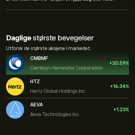
Daglige
største bevegelser
Utforsk de største aksjene i markedet.
CMBMF
+
30.59
%
Cambium Networks Corporation
HTZ
+
16.34
%
Hertz Global Holdings Inc
AEVA
+
1.23
%
Aeva Technologies Inc