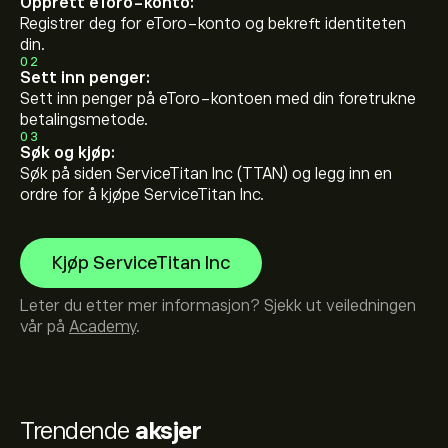
Opprett eToro-konto:
Registrer deg for eToro-konto og bekreft identiteten
din.
02
Sett inn penger:
Sett inn penger på eToro-kontoen med din foretrukne
betalingsmetode.
03
Søk og kjøp:
Søk på siden ServiceTitan Inc (TTAN) og legg inn en
ordre for å kjøpe ServiceTitan Inc.
Kjøp ServiceTitan Inc
Leter du etter mer informasjon? Sjekk ut veiledningen
vår på
Academy
.
Trendende
aksjer