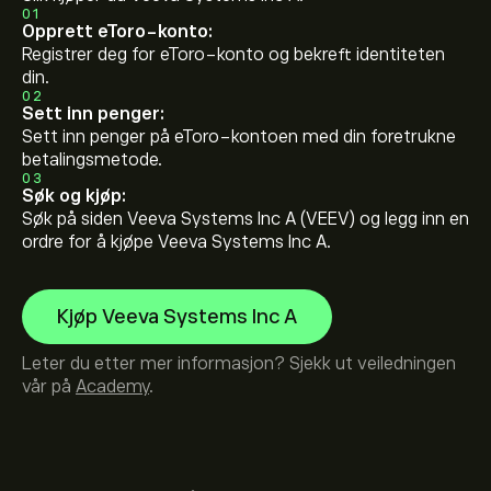
01
Opprett eToro-konto:
Registrer deg for eToro-konto og bekreft identiteten
din.
02
Sett inn penger:
Sett inn penger på eToro-kontoen med din foretrukne
betalingsmetode.
03
Søk og kjøp:
Søk på siden Veeva Systems Inc A (VEEV) og legg inn en
ordre for å kjøpe Veeva Systems Inc A.
Kjøp Veeva Systems Inc A
Leter du etter mer informasjon? Sjekk ut veiledningen
vår på
Academy
.