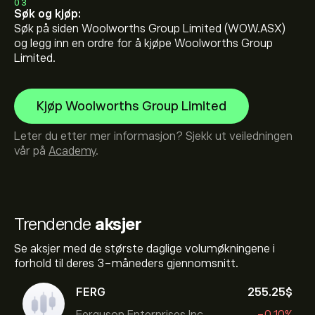
03
Søk og kjøp:
Søk på siden Woolworths Group Limited (WOW.ASX)
og legg inn en ordre for å kjøpe Woolworths Group
Limited.
Kjøp Woolworths Group Limited
Leter du etter mer informasjon? Sjekk ut veiledningen
vår på
Academy
.
Trendende
aksjer
Se aksjer med de største daglige volumøkningene i
forhold til deres 3-måneders gjennomsnitt.
FERG
255.25‎$‎
Ferguson Enterprises Inc
-0.10%