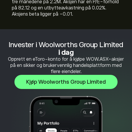
tre månedene på 2.2M. Aksjen har en P/E-forhold
på 82.12 og en utbytteavkastning på 0.02%.
Aksjens beta ligger på -0.01.
Invester i Woolworths Group Limited
i dag
Opprett en eToro-konto for å kjøpe WOW.ASX-aksjer
på en sikker og brukervennlig handelsplattform med
flere eiendeler.
Kjøp Woolworths Group Limited