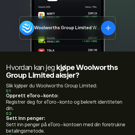
Woolworths Group Limited
WOW.ASX
Hvordan kan jeg
kjøpe Woolworths
Group Limited aksjer?
Slik kjøper du Woolworths Group Limited:
01
Opprett eToro-konto:
Registrer deg for eToro-konto og bekreft identiteten
din.
02
Sett inn penger:
Sett inn penger på eToro-kontoen med din foretrukne
betalingsmetode.