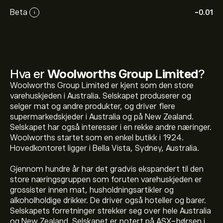
Beta
-0.01
i
Hva er
Woolworths Group Limited
?
Woolworths Group Limited er kjent som den store
varehuskjeden i Australia. Selskapet produserer og
selger mat og andre produkter, og driver flere
supermarkedskjeder i Australia og på New Zealand.
Selskapet har også interesser i en rekke andre næringer.
Woolworths startet som en enkel butikk i 1924.
Hovedkontoret ligger i Bella Vista, Sydney, Australia.
Gjennom hundre år har det gradvis ekspandert til den
store næringsgruppen som foruten varehuskjeden er
grossister innen mat, husholdningsartikler og
alkoholholdige drikker. De driver også hoteller og barer.
Selskapets forretninger strekker seg over hele Australia
og New Zealand. Selskapet er notert på ASX-børsen i