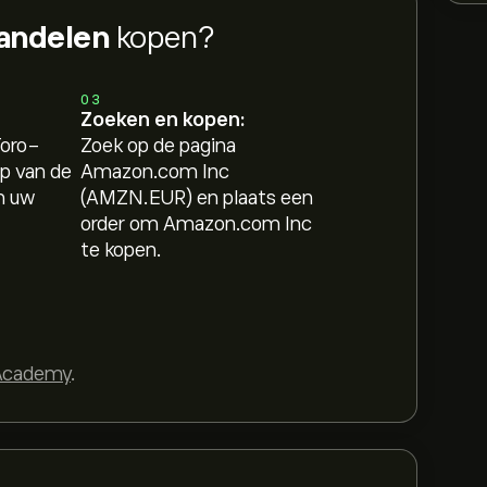
andelen
kopen?
03
Zoeken en kopen:
Toro-
Zoek op de pagina
p van de
Amazon.com Inc
n uw
(AMZN.EUR) en plaats een
order om Amazon.com Inc
te kopen.
Academy
.