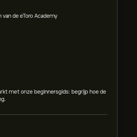
en van de eToro Academy
rkt met onze beginnersgids: begrijp hoe de
ng.