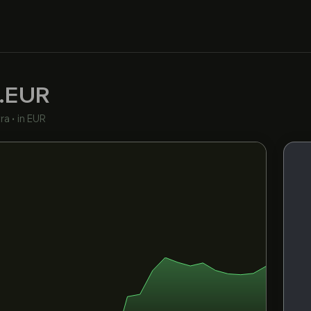
.EUR
ra
•
in EUR