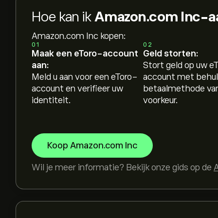
Hoe kan ik
Amazon.com Inc-a
Amazon.com Inc kopen:
01
02
Maak een eToro-account
Geld storten:
aan:
Stort geld op uw e
Meld u aan voor een eToro-
account met behul
account en verifieer uw
betaalmethode va
identiteit.
voorkeur.
Koop Amazon.com Inc
Wil je meer informatie? Bekijk onze gids op de