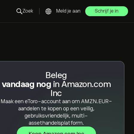
Zoek
Meld je aan
Schrijf je in
Beleg
vandaag nog
in Amazon.com
Inc
Maak een eToro-account aan om AMZN.EUR-
aandelen te kopen op een veilig,
gebruiksvriendelijk, multi-
assethandelsplatform.