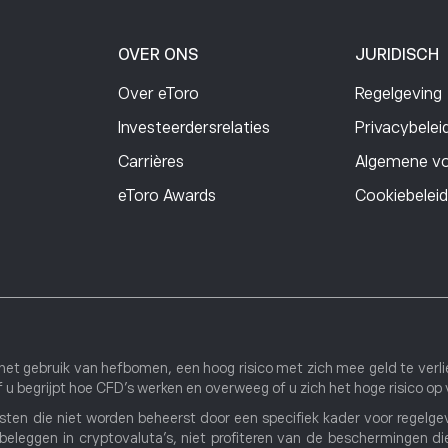
OVER ONS
JURIDISCH
Over eToro
Regelgeving
Investeerdersrelaties
Privacybelei
Carrières
Algemene v
eToro Awards
Cookiebeleid
et gebruik van hefbomen, een hoog risico met zich mee geld te verli
 u begrijpt hoe CFD’s werken en overweeg of u zich het hoge risico op 
sten die niet worden beheerst door een specifiek kader voor regelgev
beleggen in cryptovaluta's, niet profiteren van de beschermingen die