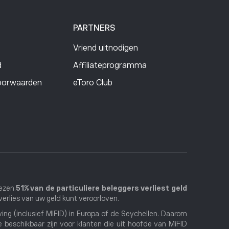
PARTNERS
Vriend uitnodigen
d
Affiliateprogramma
oorwaarden
eToro Club
ezen.
51% van de particuliere beleggers verliest geld
verlies van uw geld kunt veroorloven.
ing (inclusief MIFID) in Europa of de Seychellen. Daarom
 beschikbaar zijn voor klanten die uit hoofde van MiFID