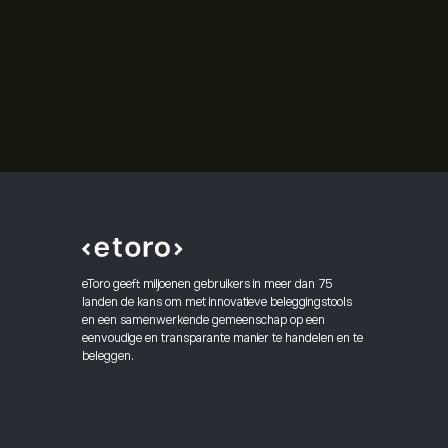
eToro geeft miljoenen gebruikers in meer dan 75
landen de kans om met innovatieve beleggingstools
en een samenwerkende gemeenschap op een
eenvoudige en transparante manier te handelen en te
beleggen.