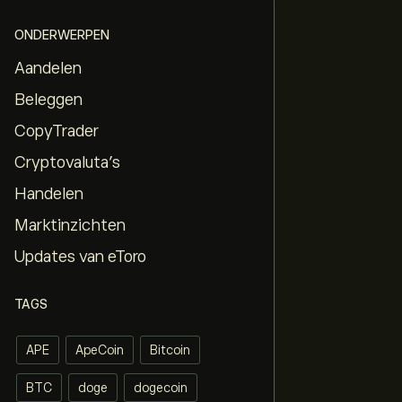
ONDERWERPEN
Aandelen
Beleggen
CopyTrader
Cryptovaluta's
Handelen
Marktinzichten
Updates van eToro
TAGS
APE
ApeCoin
Bitcoin
BTC
doge
dogecoin