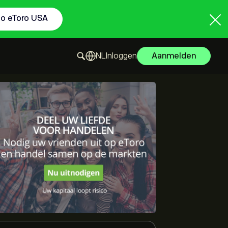
to eToro USA
Inloggen
Aanmelden