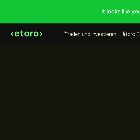
It looks like y
Traden und Investieren
etoro 