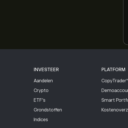
INVESTEER
PLATFORM
Aandelen
CopyTrader
Crypto
Demoaccoun
ETF's
Smart Portfo
Grondstoffen
Kostenoverz
Indices