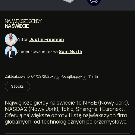
NAJWIĘKSZE GIEŁDY
NA ŚWIECIE
Autor:
Justin Freeman
Zrecenzowane przez:
Sam North
Zaktualizowano: 04/08/2025
•
Początkujący
•
11 min
Stocks
Największe giełdy na świecie to NYSE (Nowy Jork),
NASDAQ (Nowy Jork), Tokio, Shanghai i Euronext.
Oferują największe obroty i listę największych firm
globalnych, od technologicznych po przemysłowe.