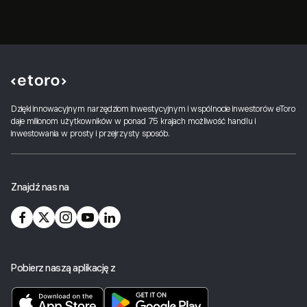
Dzięki innowacyjnym narzędziom inwestycyjnym i wspólnocie inwestorów eToro
daje milionom użytkowników w ponad 75 krajach możliwość handlu i
inwestowania w prosty i przejrzysty sposób.
Znajdź nas na
Pobierz naszą aplikację z