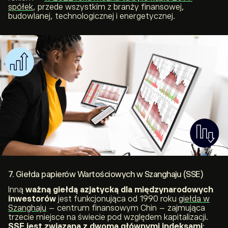
spółek
, przede wszystkim z branży finansowej,
budowlanej, technologicznej i energetycznej.
7. Giełda papierów Wartościowych w Szanghaju (SSE)
Inną
ważną giełdą azjatycką dla międzynarodowych
inwestorów
jest funkcjonująca od 1990 roku
giełda w
Szanghaju
– centrum finansowym Chin – zajmująca
trzecie miejsce na świecie pod względem kapitalizacji.
SSE jest związana z dwoma głównymi indeksami
: