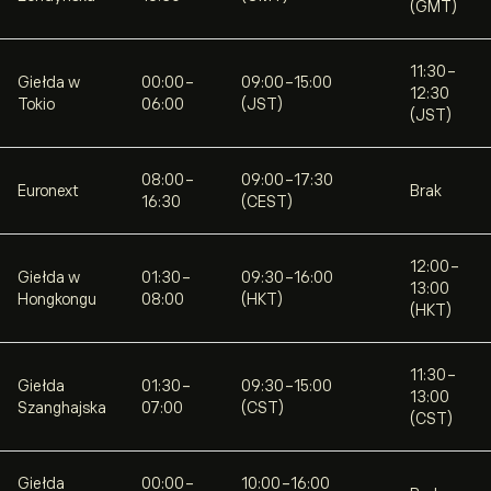
(GMT)
11:30-
Giełda w
00:00-
09:00-15:00
12:30
Tokio
06:00
(JST)
(JST)
08:00-
09:00-17:30
Euronext
Brak
16:30
(CEST)
12:00-
Giełda w
01:30-
09:30-16:00
13:00
Hongkongu
08:00
(HKT)
(HKT)
11:30-
Giełda
01:30-
09:30-15:00
13:00
Szanghajska
07:00
(CST)
(CST)
Giełda
00:00-
10:00-16:00