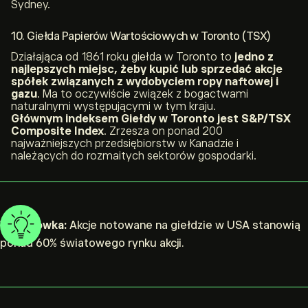
Sydney.
10. Giełda Papierów Wartościowych w Toronto (TSX)
Działająca od 1861 roku giełda w Toronto to
jedno z
najlepszych miejsc, żeby kupić lub sprzedać akcje
spółek związanych z wydobyciem ropy naftowej i
gazu
. Ma to oczywiście związek z bogactwami
naturalnymi występującymi w tym kraju.
Głównym indeksem Giełdy w Toronto jest S&P/TSX
Composite Index
. Zrzesza on ponad 200
najważniejszych przedsiębiorstw w Kanadzie i
należących do rozmaitych sektorów gospodarki.
Wskazówka:
Akcje notowane na giełdzie w USA stanowią
ponad 60% światowego rynku akcji.