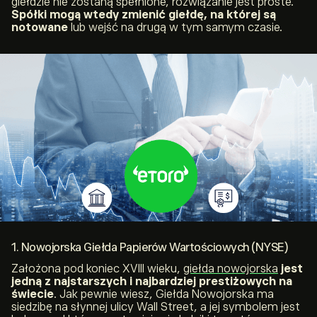
giełdzie nie zostaną spełnione, rozwiązanie jest proste.
Spółki mogą wtedy zmienić giełdę, na której są
notowane
lub wejść na drugą w tym samym czasie.
1. Nowojorska Giełda Papierów Wartościowych (NYSE)
Założona pod koniec XVIII wieku,
giełda nowojorska
jest
jedną z najstarszych i najbardziej prestiżowych na
świecie
. Jak pewnie wiesz, Giełda Nowojorska ma
siedzibę na słynnej ulicy Wall Street, a jej symbolem jest