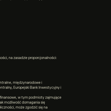
ci, na zasadzie proporcjonalności:
entralne, międzynarodowe i
tralny, Europejski Bank Inwestycyjny i
y finansowe, w tym podmioty zajmujące
nak możliwość domagania się
liczności, może zgodzić się na