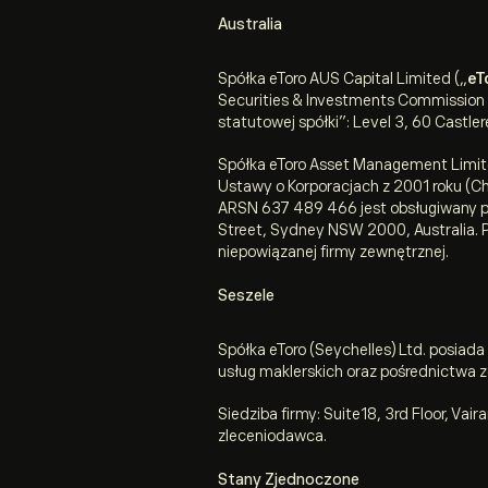
Australia
Spółka eToro AUS Capital Limited („
eT
Securities & Investments Commission
statutowej spółki”: Level 3, 60 Castl
Spółka eToro Asset Management Limit
Ustawy o Korporacjach z 2001 roku (C
ARSN 637 489 466 jest obsługiwany prz
Street, Sydney NSW 2000, Australia. P
niepowiązanej firmy zewnętrznej.
Seszele
Spółka eToro (Seychelles) Ltd. posia
usług maklerskich oraz pośrednictwa z
Siedziba firmy: Suite18, 3rd Floor, Va
zleceniodawca.
Stany Zjednoczone