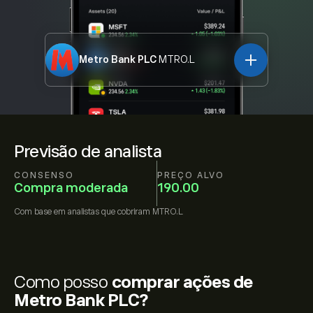
Metro Bank PLC
MTRO.L
Previsão de analista
CONSENSO
PREÇO ALVO
Compra moderada
190.00
Com base em
analistas que cobriram
MTRO.L
Como posso
comprar ações de
Metro Bank PLC?