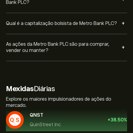
Bank PLC?
+
Qual é a capitalização bolsista de Metro Bank PLC?
As ações da Metro Bank PLC são para comprar,
+
vender ou manter?
Mexidas
Diárias
Explore os maiores impulsionadores de ações do
mercado.
QNST
+
38.50
%
QuinStreet Inc