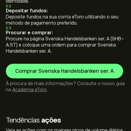
identidade.
02
Depositar fundos:
Deposite fundos na sua conta eToro utilizando o seu
método de pagamento preferido.
03
Procurar e comprar:
Procure na página Svenska Handelsbanken ser. A (SHB-
A.ST) e coloque uma ordem para comprar Svenska
Handelsbanken ser. A.
Comprar Svenska Handelsbanken ser. A
À procura de mais informações? Consulte o nosso guia
na
Academia eToro
.
Tendências
ações
Veja as ações com os maiores picos de volume diários