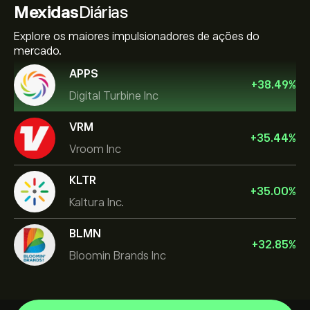
Mexidas
Diárias
Explore os maiores impulsionadores de ações do
mercado.
APPS
+
38.49
%
Digital Turbine Inc
VRM
+
35.44
%
Vroom Inc
KLTR
+
35.00
%
Kaltura Inc.
BLMN
+
32.85
%
Bloomin Brands Inc