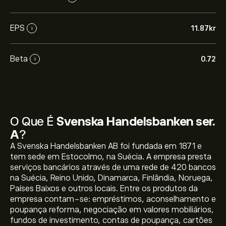
EPS
11.87‎kr‎
i
Beta
0.72
i
O Que É
Svenska Handelsbanken ser.
A
?
A Svenska Handelsbanken AB foi fundada em 1871 e
tem sede em Estocolmo, na Suécia. A empresa presta
serviços bancários através de uma rede de 420 bancos
na Suécia, Reino Unido, Dinamarca, Finlândia, Noruega,
Países Baixos e outros locais. Entre os produtos da
empresa contam-se: empréstimos, aconselhamento e
poupança reforma, negociação em valores mobiliários,
fundos de investimento, contas de poupança, cartões