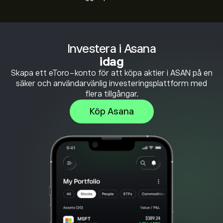
Investera i Asana
idag
Skapa ett eToro-konto för att köpa aktier i ASAN på en
säker och användarvänlig investeringsplattform med
flera tillgångar.
Köp Asana