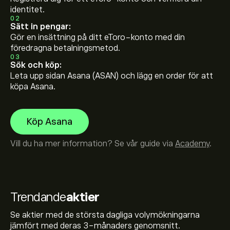
identitet.
02
Sätt in pengar:
Gör en insättning på ditt eToro-konto med din
föredragna betalningsmetod.
03
Sök och köp:
Leta upp sidan Asana (ASAN) och lägg en order för att
köpa Asana.
Köp Asana
Vill du ha mer information? Se vår guide via
Academy
.
Trendande
aktier
Se aktier med de största dagliga volymökningarna
jämfört med deras 3-månaders genomsnitt.