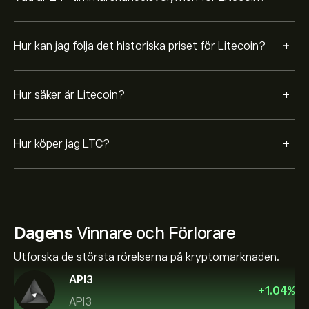
+
Hur kan jag följa det historiska priset för Litecoin?
+
Hur säker är Litecoin?
+
Hur köper jag LTC?
Dagens
Vinnare och Förlorare
Utforska de största rörelserna på kryptomarknaden.
API3
+
1.04
%
API3