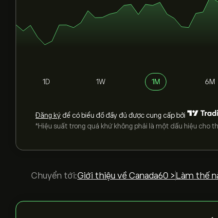
1D
1W
1M
6M
Đăng ký
để có biểu đồ đầy đủ được cung cấp bởi
*Hiệu suất trong quá khứ không phải là một dấu hiệu cho th
Chuyển tới:
Giới thiệu về Canada60 >
Làm thế n