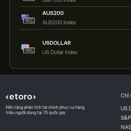
S&P500 Index
AUS200
AUS200 Index
USDOLLAR
US Dollar Index
Chỉ 
Nền tảng phân tích tài chính phục vụ hàng
US D
triệu người dùng tại 75 quốc gia.
S&P
NAS