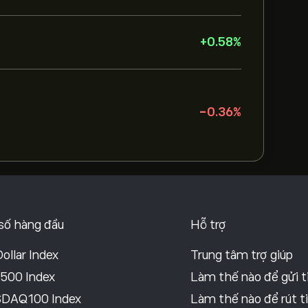
+
0.58
%
-0.36
%
số hàng đầu
Hỗ trợ
ollar Index
Trung tâm trợ giúp
500 Index
Làm thế nào để gửi t
DAQ100 Index
Làm thế nào để rút t