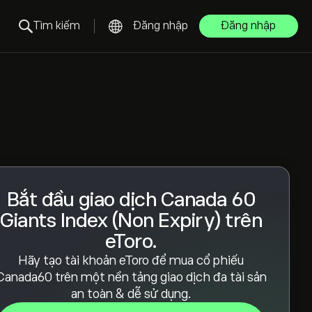
Tìm kiếm
Đăng nhập
Đăng nhập
Bắt đầu giao dịch Canada 60
Giants Index (Non Expiry) trên
eToro.
Hãy tạo tài khoản eToro để mua cổ phiếu
Canada60 trên một nền tảng giao dịch đa tài sản
an toàn & dễ sử dụng.