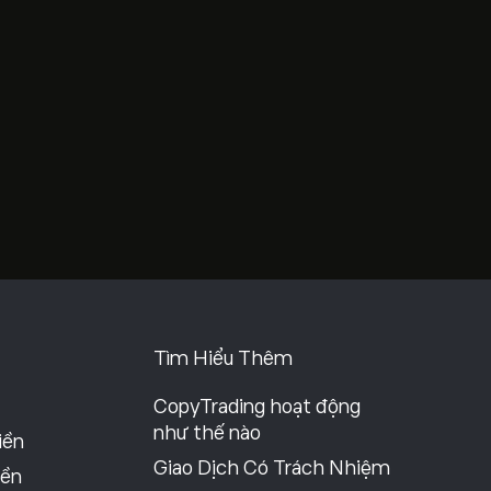
Tìm Hiểu Thêm
CopyTrading hoạt động
như thế nào
iền
Giao Dịch Có Trách Nhiệm
iền