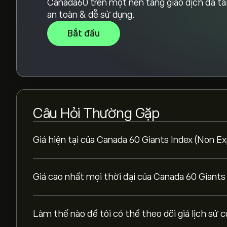
Canada60 trên một nền tảng giao dịch đa tà
an toàn & dễ sử dụng.
Bắt đầu
Câu Hỏi Thường Gặp
Giá hiện tại của Canada 60 Giants Index (Non Ex
Giá cao nhất mọi thời đại của Canada 60 Giants 
Làm thế nào để tôi có thể theo dõi giá lịch sử 