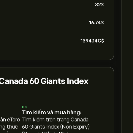
32%
16.74%
1394.14‎C$‎
Canada 60 Giants Index
03
Tìm kiếm và mua hàng:
oản eToro
Tìm kiếm trên trang Canada
ng thức
60 Giants Index (Non Expiry)