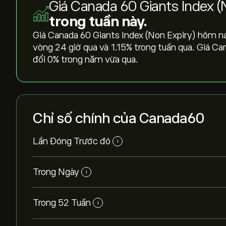
Giá Canada 60 Giants Index (
trong tuần này.
Giá Canada 60 Giants Index (Non Expiry) hôm nay 
vòng 24 giờ qua và ‎1.15‎% trong tuần qua. Giá C
đổi ‎0‎% trong năm vừa qua.
Chỉ số chính của Canada60
Lần Đóng Trước đó
i
Trong Ngày
i
Trong 52 Tuần
i