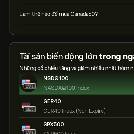
Làm thế nào để mua Canada60?
Tài sản biến động lớn
trong ng
Những cổ phiếu tăng và giảm nhiều nhất hôm n
NSDQ100
NASDAQ100 Index
GER40
GER40 Index (Non Expiry)
SPX500