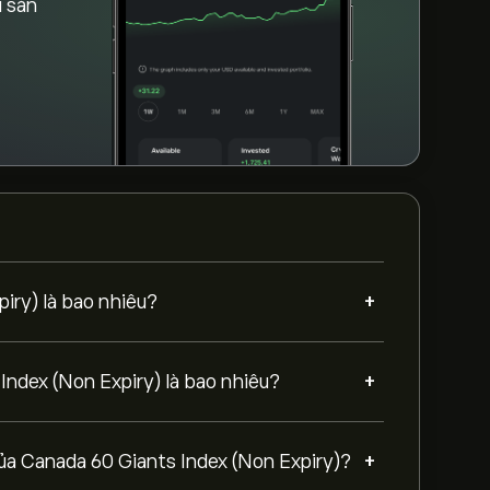
i sản
+
piry) là bao nhiêu?
+
Index (Non Expiry) là bao nhiêu?
+
của Canada 60 Giants Index (Non Expiry)?