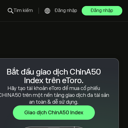
Tìm kiếm
Đăng nhập
Đăng nhập
Bắt đầu giao dịch ChinA50
Index trên eToro.
Hãy tạo tài khoản eToro để mua cổ phiếu
CHINA50 trên một nền tảng giao dịch đa tài sản
an toàn & dễ sử dụng.
Giao dịch ChinA50 Index