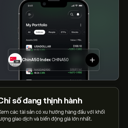
ChinA50 Index
CHINA50
Chỉ số
đang thịnh hành
Xem các tài sản có xu hướng hàng đầu với khối
lượng giao dịch và biến động giá lớn nhất.