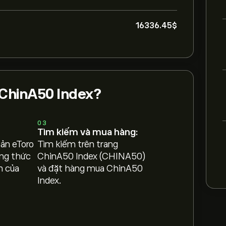
16336.45‎$‎
ChinA50 Index?
03
Tìm kiếm và mua hàng:
oản eToro
Tìm kiếm trên trang
ng thức
ChinA50 Index (CHINA50)
h của
và đặt hàng mua ChinA50
Index.