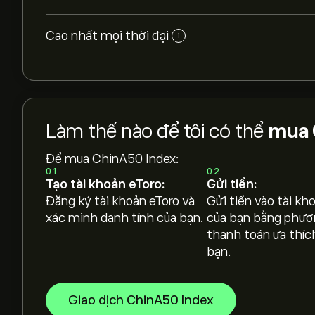
Cao nhất mọi thời đại
i
Làm thế nào để tôi có thể
mua 
Để mua ChinA50 Index:
01
02
Tạo tài khoản eToro:
Gửi tiền:
Đăng ký tài khoản eToro và
Gửi tiền vào tài kh
xác minh danh tính của bạn.
của bạn bằng phươ
thanh toán ưa thíc
bạn.
Giao dịch ChinA50 Index