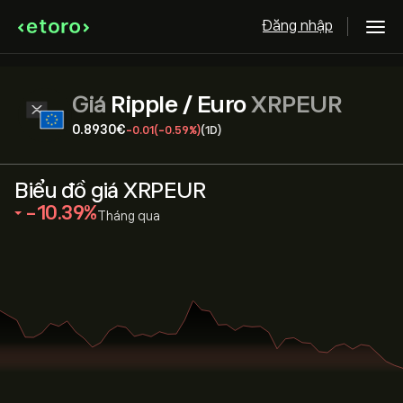
Đăng nhập
Giá
Ripple / Euro
XRPEUR
0.8930‎€‎
-0.01
(-0.59%)
(1D)
Biểu đồ giá XRPEUR
‎-10.39‎
Tháng qua