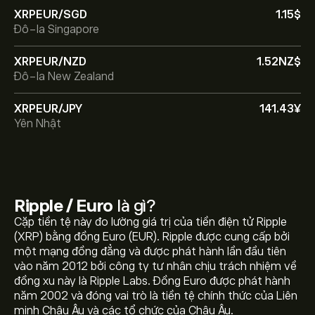
XRPEUR/SGD
1.15‎$‎
Đô-la Singapore
XRPEUR/NZD
1.52‎NZ$‎
Đô-la New Zealand
XRPEUR/JPY
141.43‎¥‎
Yên Nhật
Ripple / Euro
là gì?
Cặp tiền tệ này đo lường giá trị của tiền điện tử Ripple
(XRP) bằng đồng Euro (EUR). Ripple được cung cấp bởi
một mạng đồng đẳng và được phát hành lần đầu tiên
vào năm 2012 bởi công ty tư nhân chịu trách nhiệm về
đồng xu này là Ripple Labs. Đồng Euro được phát hành
năm 2002 và đóng vai trò là tiền tệ chính thức của Liên
minh Châu Âu và các tổ chức của Châu Âu.