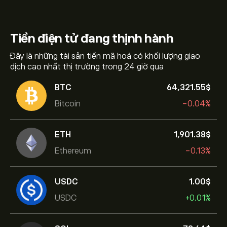
Tiền điện tử
đang thịnh hành
Đây là những tài sản tiền mã hoá có khối lượng giao
dịch cao nhất thị trường trong 24 giờ qua
BTC
64,321.55‎$‎
Bitcoin
-0.04%
ETH
1,901.38‎$‎
Ethereum
-0.13%
USDC
1.00‎$‎
USDC
+0.01%