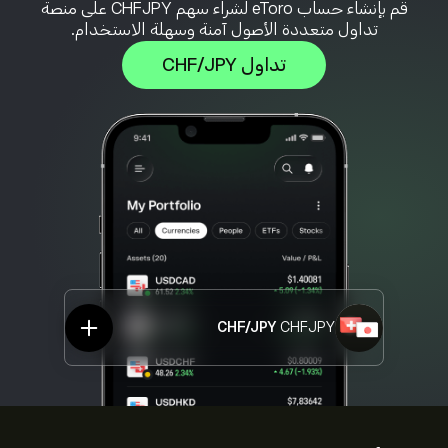
قم بإنشاء حساب eToro لشراء سهم CHFJPY على منصة
تداول متعددة الأصول آمنة وسهلة الاستخدام.
تداول CHF/JPY
CHF/JPY
CHFJPY