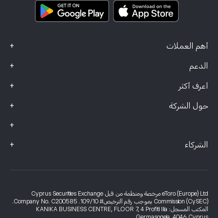
بيانات الشكاوى (عملاء FCA)
+
أهم العملات
+
الدعم
+
اعرف أكثر
+
حول الشركة
+
+
الشركاء
eToro (Europe) Ltd مرخصة ومنظمة من قبل Cyprus Securities Exchange
Commission (CySEC) بموجب رقم الترخيص# 109/10. Company No. C200585.
المكتب المسجل: KANIKA BUSINESS CENTRE, FLOOR 7, 4 Profiti Ilia
Germasogeia, 4046 Cyprus