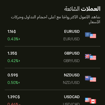
العملات
الشائعة
شاهد الأصول الأكثر رواجًا مع أعلى أحجام التداول وحركات
الأسعار.
1.16‎$‎
EURUSD
+0.43%
EUR/USD
1.35‎$‎
GBPUSD
+0.42%
GBP/USD
0.59‎$‎
NZDUSD
+0.50%
NZD/USD
1.39‎C$‎
USDCAD
-0.46%
USD/CAD