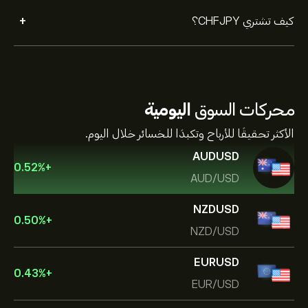
+
كيف تشتري CHFJPY؟
محركات السوق
اليومية
الأكثر تحقيقًا للأرباح وتكبدًا للخسائر خلال اليوم.
AUDUSD
0.52
%
+
AUD/USD
NZDUSD
0.50
%
+
NZD/USD
EURUSD
0.43
%
+
EUR/USD