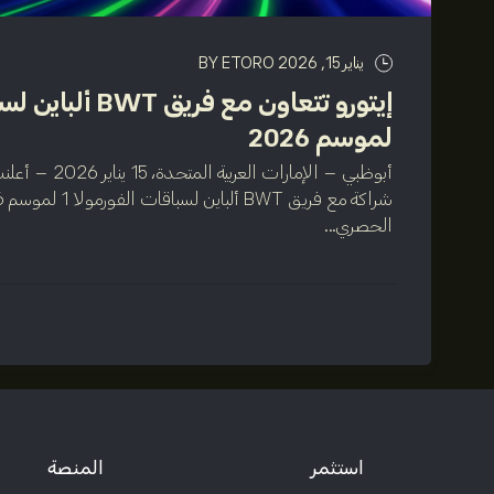
يناير 15, 2026
BY ETORO
لموسم 2026
أبوظبي – الإمارات
الحصري...
استثمر
المنصة