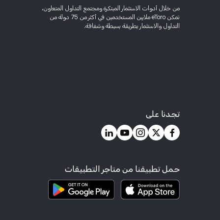
من خلال أدوات الاستثمار المبتكرة ومجتمع التداول المتعاون،
تمكن eToro ملايين المستخدمين في أكثر من 75 دولة من
التداول والاستثمار بطريقة بسيطة وشفافة.
تجدنا على
حمل تطبيقنا من متاجر التطبيقات