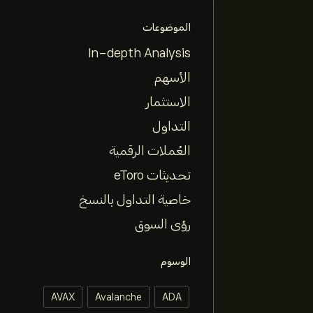
الموضوعات
In-depth Analysis
الأسهم
الاستثمار
التداول
العُملات الرقمية
تحديثات eToro
خاصية التداول بالنسخ
رؤى السوق
الوسوم
AVAX
Avalanche
ADA