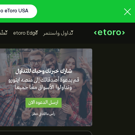
to eToro USA
تداول واستثمر
etoro Edge
تعلّم