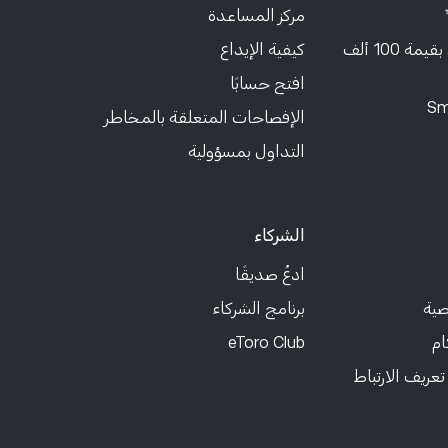
مركز المساعدة
حساب تجريبي بقيمة 100 ألف
كيفية الإيداع
افتح حسابًا
Sm
الإفصاحات المتعلقة بالمخاطر
التداول بمسؤولية
الشركاء
ادعُ صديقًا
صية
برنامج الشركاء
ام
eToro Club
عريف الارتباط