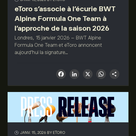
eToro s’associe à l’écurie BWT
Alpine Formula One Team à
l’approche de la saison 2026
Londres, 15 janvier 2026 – BWT Alpine
Formula One Team et eToro annoncent
aujourd’hui la signature...
Facebook
LinkedIn
X
What
Sha
JANV. 15, 2026
BY ETORO