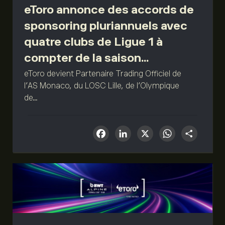
eToro annonce des accords de
sponsoring pluriannuels avec
quatre clubs de Ligue 1 à
compter de la saison...
eToro devient Partenaire Trading Officiel de
l’AS Monaco, du LOSC Lille, de l’Olympique
de...
Facebook
LinkedIn
X
What
Sha