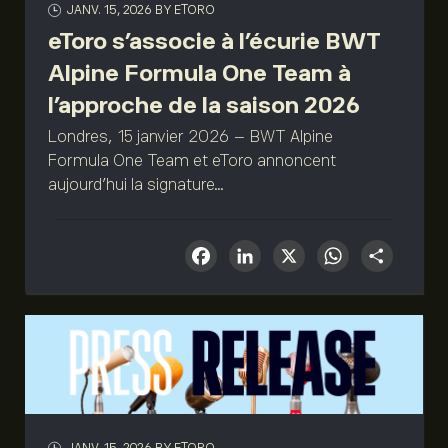
JANV. 15, 2026
BY ETORO
eToro s’associe à l’écurie BWT
Alpine Formula One Team à
l’approche de la saison 2026
Londres, 15 janvier 2026 – BWT Alpine
Formula One Team et eToro annoncent
aujourd’hui la signature...
Facebook
LinkedIn
X
What
Sha