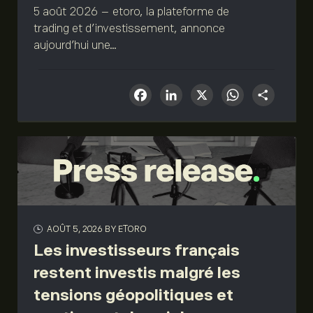
5 août 2026 – etoro, la plateforme de
trading et d’investissement, annonce
aujourd’hui une...
Facebook
LinkedIn
X
What
Sha
AOÛT 5, 2026
BY ETORO
Les investisseurs français
restent investis malgré les
tensions géopolitiques et