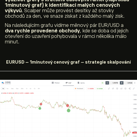
1minutový graf) k identifikaci malých cenových
výkyvů
. Scalper může provést desítky až stovky
obchodů za den, ve snaze získat z každého malý zisk.
Na následujícím grafu vidíme měnový pár EUR/USD a
dva rychle provedené obchody
, kde se doba od jejich
otevření do uzavření pohybovala v rámci několika málo
minut.
EURUSD – 1minutový cenový graf – strategie skalpování