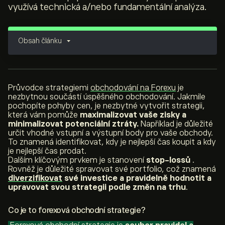
využívá technická a/nebo fundamentální analýza.
Obsah článku
Průvodce strategiemi
obchodování na Forexu
je
nezbytnou součástí úspěšného obchodování. Jakmile
pochopíte pohyby cen, je nezbytné vytvořit strategii,
která vám pomůže
maximalizovat vaše zisky a
minimalizovat potenciální ztráty.
Například je důležité
určit vhodné vstupní a výstupní body pro vaše obchody.
To znamená identifikovat, kdy je nejlepší čas koupit a kdy
je nejlepší čas prodat.
Dalším klíčovým prvkem je stanovení
stop-lossů
.
Rovněž je důležité spravovat své portfolio, což znamená
diverzifikovat
své investice a pravidelně hodnotit a
upravovat svou strategii podle změn na trhu
.
Co je to forexová obchodní strategie?