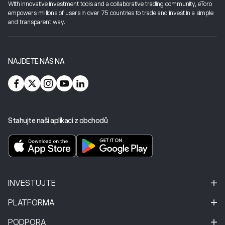
With innovative investment tools and a collaborative trading community, eToro
empowers millions of users in over 75 countries to trade and invest in a simple
and transparent way.
NAJDETE NÁS NA
Stahujte naši aplikaci z obchodů
INVESTUJTE
PLATFORMA
PODPORA