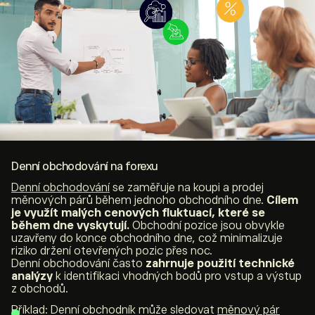
Denní obchodování na forexu
Denní obchodování
se zaměřuje na koupi a prodej
měnových párů během jednoho obchodního dne.
Cílem
je využít malých cenových fluktuací, které se
během dne vyskytují.
Obchodní pozice jsou obvykle
uzavřeny do konce obchodního dne, což minimalizuje
riziko držení otevřených pozic přes noc.
Denní obchodování často
zahrnuje použití technické
analýzy
k identifikaci vhodných bodů pro vstup a výstup
z obchodů.
Příklad: Denní obchodník může sledovat
měnový pár