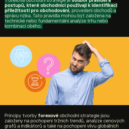
Forexová obchodní strategie je
soubor pravidel a
postupů, které obchodníci používají k identifikaci
příležitostí pro obchodování
, provedení obchodů a
správu rizika. Tato pravidla mohou být založena na
technické nebo fundamentální analýze trhu nebo
kombinaci obého.
Principy tvorby
forexové
obchodní strategie jsou
založeny na pochopení tržních trendů, analýze cenových
grafů a indikátorů a také na pochopení vlivu globálních