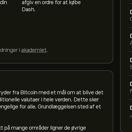
din
afgiv en ordre for at købe
Dash.
dninger i
akademiet
.
yder fra Bitcoin med et mål om at blive det
itionelle valutaer i hele verden. Dette sker
ngelige for alle. Grundlæggelsen sted af et
kt på mange områder ligner de øvrige