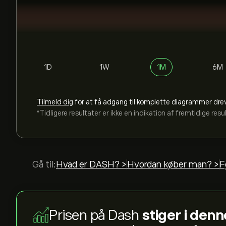
1D
1W
1M
6M
Tilmeld dig
for at få adgang til komplette diagrammer dre
*Tidligere resultater er ikke en indikation af fremtidige resu
Gå til:
Hvad er DASH? >
Hvordan køber man? >
F
Prisen på Dash
stiger i denn