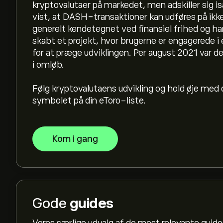
kryptovalutaer på markedet, men adskiller sig i
vist, at DASH-transaktioner kan udføres på ikke
generelt kendetegnet ved finansiel frihed og har
skabt et projekt, hvor brugerne er engagerede 
for at præge udviklingen. Per august 2021 var 
i omløb.
Følg kryptovalutaens udvikling og hold øje me
symbolet på din eToro-liste.
Kom i gang
Gode
guides