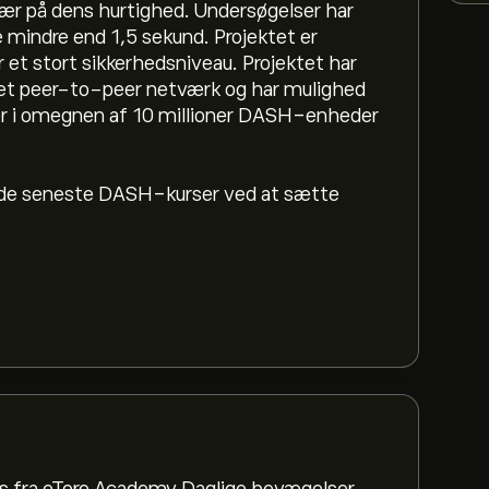
sær på dens hurtighed. Undersøgelser har
 mindre end 1,5 sekund. Projektet er
 et stort sikkerhedsniveau. Projektet har
i et peer-to-peer netværk og har mulighed
der i omegnen af 10 millioner DASH-enheder
d de seneste DASH-kurser ved at sætte