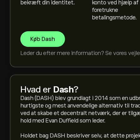
bekræft din identitet.
konto ved hjælp af 
foretrukne
betalingsmetode.
Køb Dash
Leder du efter mere information? Se vores vejle
Hvad er
Dash
?
Dash (DASH) blev grundlagt i 2014 som en udbr
hurtigste og mest anvendelige alternativ til trad
ved at skabe et decentralt netværk, der er tilgæ
hold med Evan Duffield som leder.
Holdet bag DASH beskriver selv, at dette proje