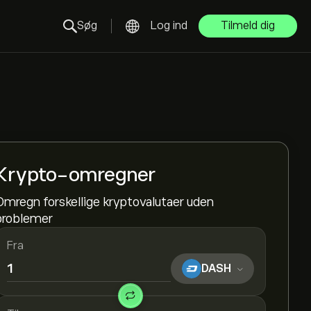
Søg
Log ind
Tilmeld dig
Krypto-omregner
Omregn forskellige kryptovalutaer uden
problemer
Fra
DASH