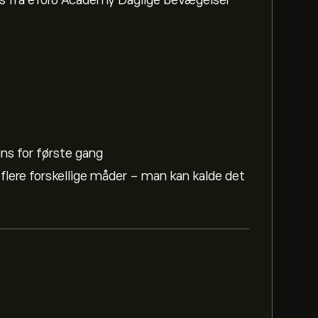
des fra eToro Academy Daglige bevægelser
ins for første gang
 flere forskellige måder - man kan kalde det