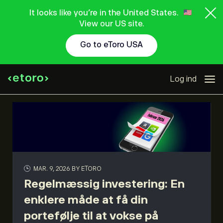
It looks like you're in the United States.
View our US site.
Go to eToro USA
Log ind
MAR. 9, 2026
BY ETORO
Regelmæssig investering: En
enklere måde at få din
portefølje til at vokse på