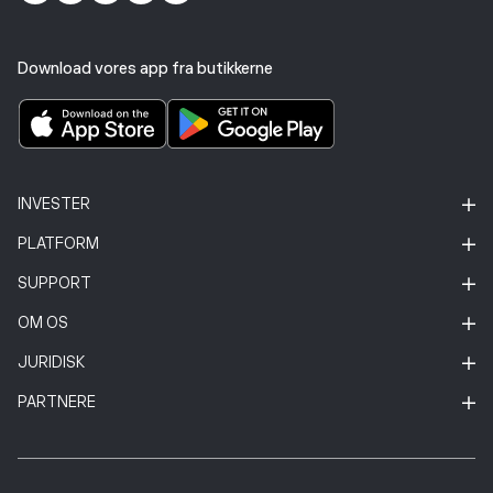
Download vores app fra butikkerne
INVESTER
PLATFORM
SUPPORT
OM OS
JURIDISK
PARTNERE