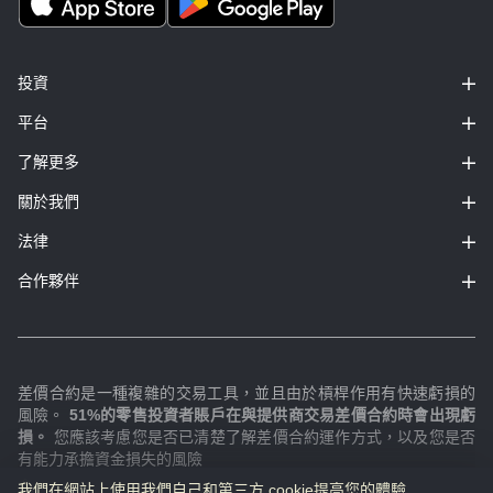
投資
平台
了解更多
關於我們
法律
合作夥伴
差價合約是一種複雜的交易工具，並且由於槓桿作用有快速虧損的
風險。
51%的零售投資者賬戶在與提供商交易差價合約時會出現虧
損。
您應該考慮您是否已清楚了解差價合約運作方式，以及您是否
有能力承擔資金損失的風險
。
我們在網站上使用我們自己和第三方 cookie提高您的體驗...