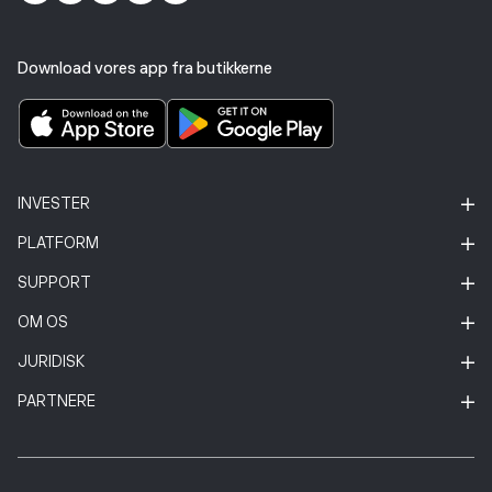
Download vores app fra butikkerne
INVESTER
PLATFORM
SUPPORT
OM OS
JURIDISK
PARTNERE