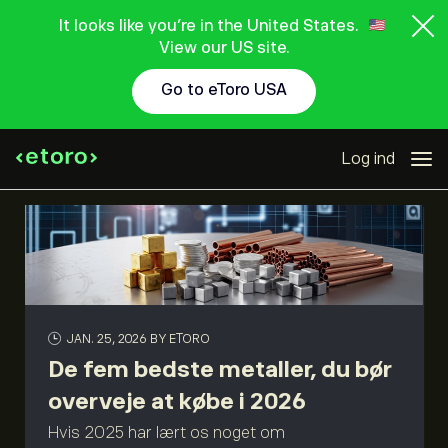
It looks like you're in the United States.
View our US site.
Go to eToro USA
Log ind
JAN. 25, 2026
BY ETORO
De fem bedste metaller, du bør
overveje at købe i 2026
Hvis 2025 har lært os noget om