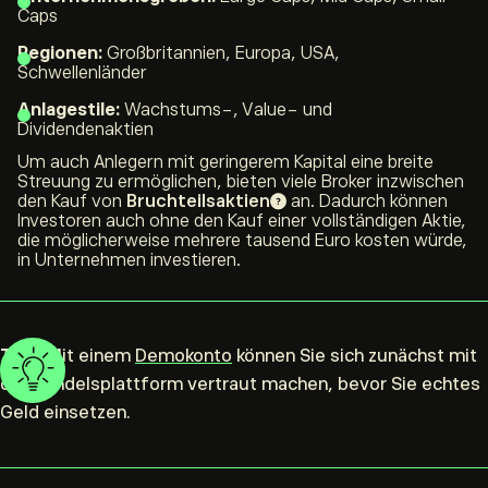
Caps
Regionen:
Großbritannien, Europa, USA,
Schwellenländer
Anlagestile:
Wachstums-, Value- und
Dividendenaktien
Um auch Anlegern mit geringerem Kapital eine breite
Streuung zu ermöglichen, bieten viele Broker inzwischen
den Kauf von
Bruchteilsaktien
an. Dadurch können
Investoren auch ohne den Kauf einer vollständigen Aktie,
die möglicherweise mehrere tausend Euro kosten würde,
in Unternehmen investieren.
Tipp:
Mit einem
Demokonto
können Sie sich zunächst mit
der Handelsplattform vertraut machen, bevor Sie echtes
Geld einsetzen.