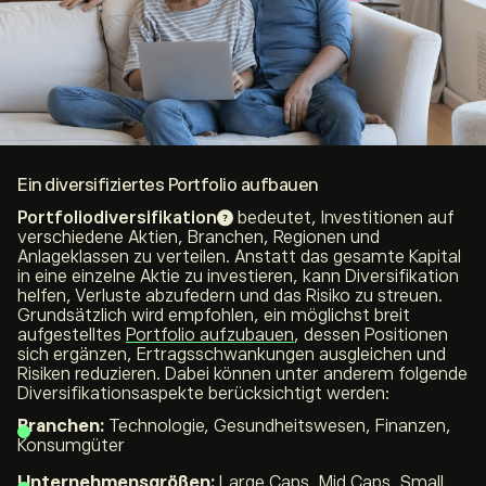
Ein diversifiziertes Portfolio aufbauen
Portfoliodiversifikation
bedeutet, Investitionen auf
verschiedene Aktien, Branchen, Regionen und
Anlageklassen zu verteilen. Anstatt das gesamte Kapital
in eine einzelne Aktie zu investieren, kann Diversifikation
helfen, Verluste abzufedern und das Risiko zu streuen.
Grundsätzlich wird empfohlen, ein möglichst breit
aufgestelltes
Portfolio aufzubauen
, dessen Positionen
sich ergänzen, Ertragsschwankungen ausgleichen und
Risiken reduzieren. Dabei können unter anderem folgende
Diversifikationsaspekte berücksichtigt werden:
Branchen:
Technologie, Gesundheitswesen, Finanzen,
Konsumgüter
Unternehmensgrößen:
Large Caps, Mid Caps, Small