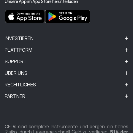
Unsere App im App Store herunterladen
INVESTIEREN
PLATTFORM
SUPPORT
ÜBER UNS
RECHTLICHES
PARTNER
CFDs sind komplexe Instrumente und bergen ein hohes
Risiko, durch Leverage schnell Geld zu verlieren.
51% der