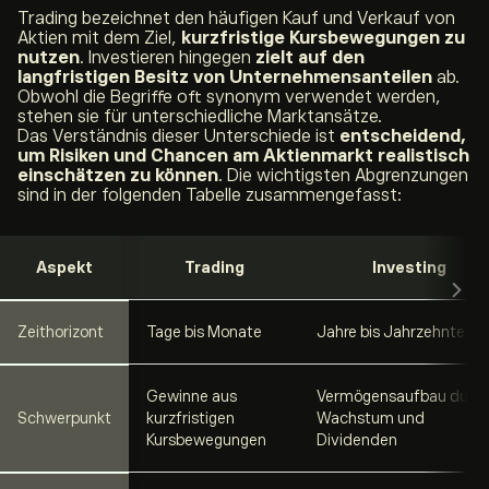
Trading bezeichnet den häufigen Kauf und Verkauf von
Aktien mit dem Ziel,
kurzfristige Kursbewegungen zu
nutzen
. Investieren hingegen
zielt auf den
langfristigen Besitz von Unternehmensanteilen
ab.
Obwohl die Begriffe oft synonym verwendet werden,
stehen sie für unterschiedliche Marktansätze.
Das Verständnis dieser Unterschiede ist
entscheidend,
um Risiken und Chancen am Aktienmarkt realistisch
einschätzen zu können
. Die wichtigsten Abgrenzungen
sind in der folgenden Tabelle zusammengefasst:
Aspekt
Trading
Investing
Zeithorizont
Tage bis Monate
Jahre bis Jahrzehnte
Gewinne aus
Vermögensaufbau durc
Schwerpunkt
kurzfristigen
Wachstum und
Kursbewegungen
Dividenden