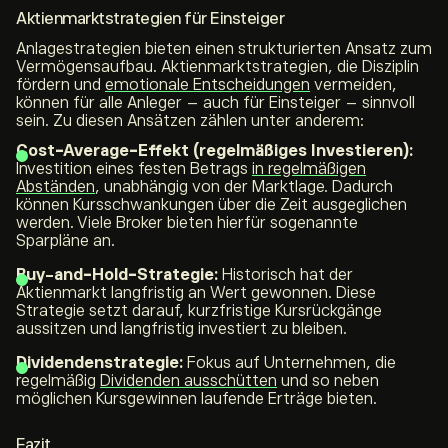
Aktienmarktstrategien für Einsteiger
Anlagestrategien bieten einen strukturierten Ansatz zum
Vermögensaufbau. Aktienmarktstrategien, die Disziplin
fördern und
emotionale Entscheidungen
vermeiden,
können für alle Anleger – auch für Einsteiger – sinnvoll
sein. Zu diesen Ansätzen zählen unter anderem:
Cost-Average-Effekt (regelmäßiges Investieren):
Investition eines festen Betrags
in regelmäßigen
Abständen
, unabhängig von der Marktlage. Dadurch
können Kursschwankungen über die Zeit ausgeglichen
werden. Viele Broker bieten hierfür sogenannte
Sparpläne an.
Buy-and-Hold-Strategie:
Historisch hat der
Aktienmarkt langfristig an Wert gewonnen. Diese
Strategie setzt darauf, kurzfristige Kursrückgänge
aussitzen und langfristig investiert zu bleiben.
Dividendenstrategie:
Fokus auf Unternehmen, die
regelmäßig
Dividenden ausschütten
und so neben
möglichen Kursgewinnen laufende Erträge bieten.
Fazit