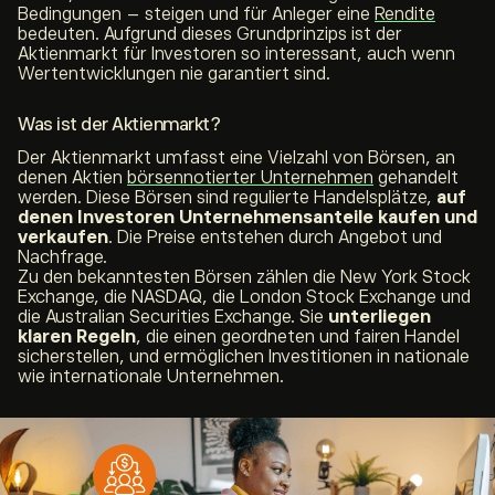
Bedingungen – steigen und für Anleger eine
Rendite
bedeuten. Aufgrund dieses Grundprinzips ist der
Aktienmarkt für Investoren so interessant, auch wenn
Wertentwicklungen nie garantiert sind.
Was ist der Aktienmarkt?
Der Aktienmarkt umfasst eine Vielzahl von Börsen, an
denen Aktien
börsennotierter Unternehmen
gehandelt
werden. Diese Börsen sind regulierte Handelsplätze,
auf
denen Investoren Unternehmensanteile kaufen und
verkaufen
. Die Preise entstehen durch Angebot und
Nachfrage.
Zu den bekanntesten Börsen zählen die New York Stock
Exchange, die NASDAQ, die London Stock Exchange und
die Australian Securities Exchange. Sie
unterliegen
klaren Regeln
, die einen geordneten und fairen Handel
sicherstellen, und ermöglichen Investitionen in nationale
wie internationale Unternehmen.