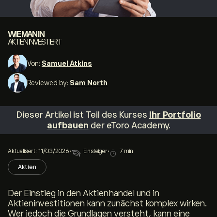
WIE MAN IN
AKTIEN INVESTIERT
Von:
Samuel Atkins
Reviewed by:
Sam North
Dieser Artikel ist Teil des Kurses
Ihr Portfolio
aufbauen
der eToro Academy.
Aktualisiert: 11/03/2026
•
Einsteiger
•
7 min
Aktien
Der Einstieg in den Aktienhandel und in
Aktieninvestitionen kann zunächst komplex wirken.
Wer jedoch die Grundlagen versteht, kann eine