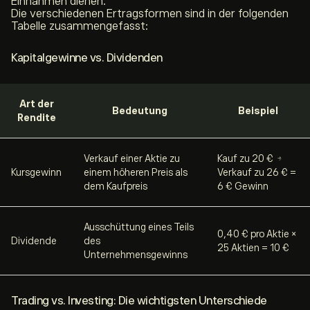
Einnahmen dienen.
Die verschiedenen Ertragsformen sind in der folgenden
Tabelle zusammengefasst:
Kapitalgewinne vs. Dividenden
Art der
Bedeutung
Beispiel
Rendite
Verkauf einer Aktie zu
Kauf zu 20 € →
Kursgewinn
einem höheren Preis als
Verkauf zu 26 € =
dem Kaufpreis
6 € Gewinn
Ausschüttung eines Teils
0,40 € pro Aktie ×
Dividende
des
25 Aktien = 10 €
Unternehmensgewinns
Trading vs. Investing: Die wichtigsten Unterschiede