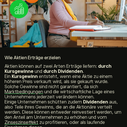
Wie Aktien Erträge erzielen
Aktien können auf zwei Arten Erträge liefern:
durch
Kursgewinne
und
durch Dividenden
.
Ein
Kursgewinn
entsteht, wenn eine Aktie zu einem
höheren Preis verkauft wird, als sie gekauft wurde.
Solche Gewinne sind nicht garantiert, da sich
Marktbedingungen
und die wirtschaftliche Lage eines
Unternehmens jederzeit verändern können.
Einige Unternehmen schütten zudem
Dividenden
aus,
also Teile ihres Gewinns, die an die Aktionäre verteilt
werden. Diese können entweder reinvestiert werden, um
den Anteil am Unternehmen zu erhöhen und vom
Zinseszinseffekt
zu profitieren, oder als laufende