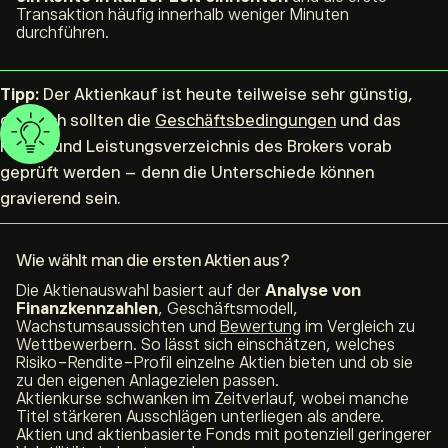
Transaktion häufig innerhalb weniger Minuten
durchführen.
Tipp:
Der Aktienkauf ist heute teilweise sehr günstig,
dennoch sollten die
Geschäftsbedingungen
und das
Preis- und Leistungsverzeichnis des Brokers vorab
geprüft werden – denn die Unterschiede können
gravierend sein.
Wie wählt man die ersten Aktien aus?
Die Aktienauswahl basiert auf der
Analyse von
Finanzkennzahlen
, Geschäftsmodell,
Wachstumsaussichten und
Bewertung
im Vergleich zu
Wettbewerbern. So lässt sich einschätzen, welches
Risiko-Rendite-Profil einzelne Aktien bieten und ob sie
zu den eigenen Anlagezielen passen.
Aktienkurse schwanken im Zeitverlauf, wobei manche
Titel stärkeren Ausschlägen unterliegen als andere.
Aktien und aktienbasierte Fonds mit potenziell geringerer