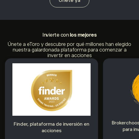
Únete ya
Invierte con
los mejores
Únete a eToro y descubre por qué millones han elegido
nuestra galardonada plataforma para comenzar a
invertir en acciones
Brokerchoose
Finder, plataforma de inversión en
para in
acciones