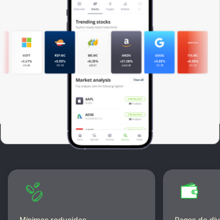
Mínimos reducidos
Pagos de di