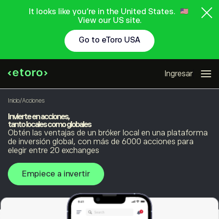
It looks like you're in the United States.
View our US site.
Go to eToro USA
Ingresar
Inicio
/
Acciones
Invierte en acciones,
tanto locales como globales
Obtén las ventajas de un bróker local en una plataforma
de inversión global, con más de 6000 acciones para
elegir entre 20 exchanges
Empiece a invertir