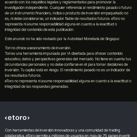
acuerdo con los requisitos legales y reglamentarios para promover la
investigación independiente. Cualquier referencia al rendimiento pasado o futuro
de un instrumento financiero, índice o producto de inversión empaquetado no
es, ni debe considerarse, un indicador fiable de resultados futuros. eToro no
representa ni asume responsabilidad alguna en cuanto a la exactitud o
integridad del contenido de esta publicación.
Este anuncio no ha sido revisado por la Autoridad Monetaria de Singapur.
Tori no ofrece asesoramiento de inversión.
Tori es una herramienta impulsada por IA diseñada para ofrecer contenido
educativo, datos y perspectivas generales del mercado. No tiene en cuenta tus
circunstancias personales y no debe confiarse en él para tomar decisiones de
inversión. Tu capital está en riesgo. El rendimiento pasado no es un indicador de
los resultados futuros.
eToro no representa ni asume responsabilidad alguna en cuanto a la exactitud o
integridad de las respuestas generadas.
Con herramientas de inversión innovadoras y una comunidad de trading
colaborativa, eToro permite a millones de usuarios en más de 75 países invertir