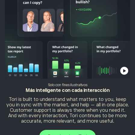
Solo con fines ilustrativos
Más inteligente con
cada interacción
Tori is built to understand what matters to you, keep
you in sync with the market, and help — all in one place.
Customer support is always there when you need it.
And with every interaction, Tori continues to be more
accurate, more relevant, and more useful.