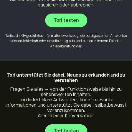
pausieren oder abbrechen.
Tori testen
Tori ist ein KI-gestütztes Informationswerkzeug; die bereitgestellten Antworten
können fehlerhaft oder unvollständig sein und stellen in keinem Fall eine
Anlageberatung dar.
Tori
unterstützt Sie dabei, Neues zu erkunden und zu
verstehen
Fragen Sie alles – von der Funktionsweise bis hin zu
sehenswerten Inhalten.
Tori liefert klare Antworten, findet relevante
Informationen und unterstützt Sie dabei, selbstbewusst
voranzukommen.
Alles in einer Konversation.
Tori testen