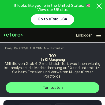
It looks like you're in the United States.
View our US site.
Go to eToro USA
Einloggen
Home
/
TRADING
/
PLATTFORMEN – Historie
/
Tori
TORI
Ihr KI-Vorsprung
Mithilfe von Grok 4,2 merkt sich Tori, was Ihnen wichtig
ist, analysiert die Marktstimmung auf X und unterstützt
Sie beim Erstellen und Verwalten KI-gestützter
Portfolios.
Tori testen