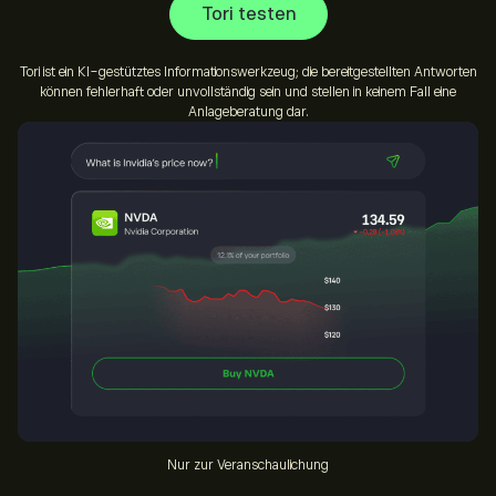
Tori testen
Tori ist ein KI-gestütztes Informationswerkzeug; die bereitgestellten Antworten
können fehlerhaft oder unvollständig sein und stellen in keinem Fall eine
Anlageberatung dar.
Nur zur Veranschaulichung