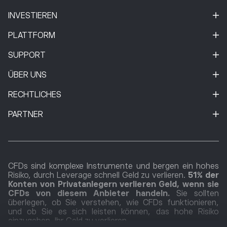
INVESTIEREN
PLATTFORM
SUPPORT
ÜBER UNS
RECHTLICHES
PARTNER
CFDs sind komplexe Instrumente und bergen ein hohes
Risiko, durch Leverage schnell Geld zu verlieren.
51% der
Konten von Privatanlegern verlieren Geld, wenn sie
CFDs von diesem Anbieter handeln.
Sie sollten
überlegen, ob Sie verstehen, wie CFDs funktionieren,
und ob Sie es sich leisten können, das hohe Risiko
einzugehen, Ihr Geld zu verlieren.