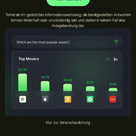
Tori ist ein KI-gestütztes Informationswerkzeug; die bereitgestellten Antworten
können fehlerhaft oder unvollständig sein und stellen in keinem Fall eine
Anlageberatung dar.
Nur zur Veranschaulichung