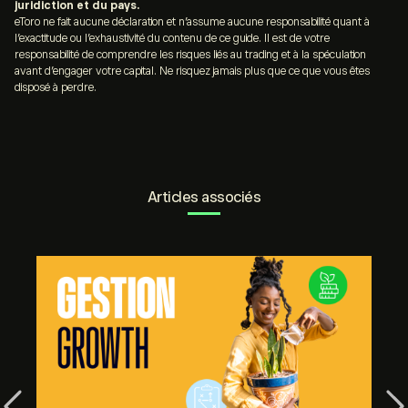
juridiction et du pays.
eToro ne fait aucune déclaration et n’assume aucune responsabilité quant à
l’exactitude ou l’exhaustivité du contenu de ce guide. Il est de votre
responsabilité de comprendre les risques liés au trading et à la spéculation
avant d’engager votre capital. Ne risquez jamais plus que ce que vous êtes
disposé à perdre.
Articles associés
Previous
Ne