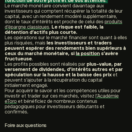
fonction de votre profil et de vos attentes
.
Le marché monétaire convient davantage aux
investisseurs qui comptent récupérer la totalité de leur
capital, avec un rendement modéré supplémentaire,
dont le taux d’intérêts est proche de celui des
produits
d’épargne classiques
.
Le risque est faible, la
détention d’actifs plus courte.
Les opérations sur le marché financier sont quant à elles
plus risquées, mais
les investisseurs et traders
peuvent espérer des rendements bien supérieurs à
ceux du marché monétaire, si
la position
s’avère
fructueuse
.
Les profits possibles sont réalisés par
plus-value, par
versement de dividendes, d’intérêts autres et par
spéculation sur la hausse et la baisse des prix
et
peuvent s’ajouter à la récupération du capital
initialement engagé.
Pour acquérir le savoir et les compétences utiles pour
investir et trader sur ces marchés, visitez
l’Académie
eToro
et bénéficiez de nombreux contenus
pédagogiques pour investisseurs débutants et
confirmés.
Foire aux questions