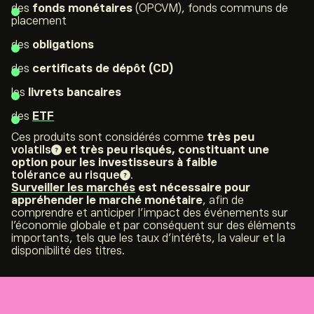
des
fonds monétaires
(OPCVM), fonds communs de
placement
des
obligations
des
certificats de dépôt (CD)
les
livrets bancaires
des
ETF
Ces produits sont considérés comme
très peu
volatils
et très peu risqués, constituant une
option pour les investisseurs à faible
tolérance au risque
.
Surveiller les marchés
est nécessaire pour
appréhender le marché monétaire
, afin de
comprendre et anticiper l’impact des événements sur
l’économie globale et par conséquent sur des éléments
importants, tels que les taux d’intérêts, la valeur et la
disponibilité des titres.