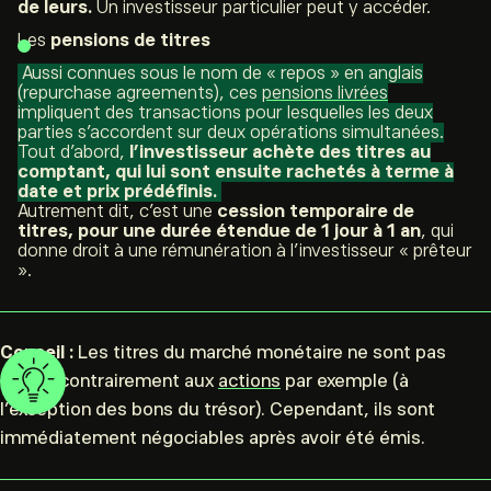
de leurs.
Un investisseur particulier peut y accéder.
Les
pensions de titres
Aussi connues sous le nom de «
repos
» en anglais
(
repurchase agreements
), ces
pensions livrées
impliquent des transactions pour lesquelles les deux
parties s’accordent sur deux opérations simultanées.
Tout d’abord,
l’investisseur achète des titres au
comptant, qui lui sont ensuite rachetés à terme à
date et prix prédéfinis.
Autrement dit, c’est une
cession temporaire de
titres, pour une durée étendue de 1 jour à 1 an
, qui
donne droit à une rémunération à l’investisseur « prêteur
».
Conseil :
Les titres du marché monétaire ne sont pas
cotés, contrairement aux
actions
par exemple (à
l’exception des bons du trésor). Cependant, ils sont
immédiatement négociables après avoir été émis.