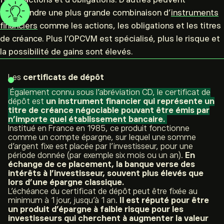
comprendre une plus grande combinaison d’
instruments
financiers
comme les actions, les obligations et les titres
de créance. Plus l’OPCVM est spécialisé, plus le risque et
la possibilité de gains sont élevés.
Les
certificats de dépôt
Également connu sous l’abréviation CD, le certificat de
dépôt est
un instrument financier qui représente un
titre de créance négociable pouvant être émis par
n’importe quel établissement bancaire.
Institué en France en 1985, ce produit fonctionne
comme un compte épargne, sur lequel une somme
d’argent fixe est placée par l’investisseur, pour une
période donnée (par exemple six mois ou un an).
En
échange de ce placement, la banque verse des
intérêts à l’investisseur, souvent plus élevés que
lors d’une épargne classique.
L’échéance du certificat de dépôt peut être fixée au
minimum à 1 jour, jusqu’à 1 an.
Il est réputé pour être
un produit d’épargne à faible risque pour les
investisseurs qui cherchent à augmenter la valeur