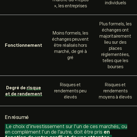
individuels
», les entreprises
Plus formels, les
échanges ont
Moins formels, les
majoritairement
échanges peuvent
lieu sur des
Fonctionnement
être réalisés hors
places
marché, de gré à
réglementées,
gré
telles que les
bourses
Risques et
Risques et
Degré de
risque
rendements peu
rendements
et de rendement
élevés
moyens à élevés
En résumé
Le choix d’investissement sur l’un de ces marchés, ou
en complément l’un de l’autre, doit être pris
en