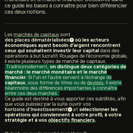
ce guide les bases à connaître pour bien différencier
ces deux notions.
Les
marchés de capitaux
sont
des places dématérialisées
où les acteurs
économiques ayant besoin d’argent rencontrent
ceux qui souhaitent investir leur capital
dans des
opérations à but lucratif. Rouages de l’économie globale,
il existe plusieurs types de marché de capitaux.
Traditionnellement,
on distingue deux catégories de
marché : le marché monétaire et le marché
financier
. Si l’un et l’autre servent à l’échange de
capitaux
, sous forme de titres ou de
devises
, il existe
néanmoins des différences importantes à connaître
entre ces deux marchés.
Ce guide est destiné à vous apporter ces subtilités, afin
que vous puissiez par la suite ouvrir vos
horizons d’investissement
et
sélectionner les
opérations qui conviennent à votre profil, à votre
stratégie et à vos
objectifs financiers
.