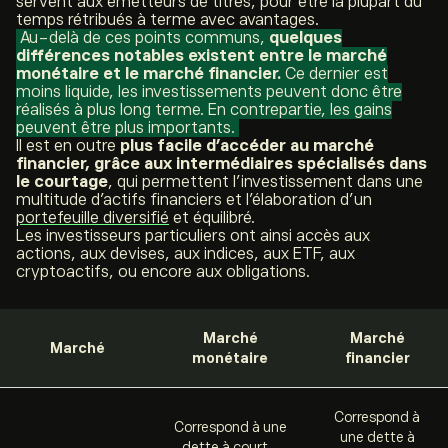
servent aux émetteurs de titres, pour être la plupart du
temps rétribués à terme avec avantages.
Au-delà de ces points communs,
quelques
différences notables existent entre le marché
monétaire et le marché financier.
Ce dernier est
moins liquide, les investissements peuvent donc être
réalisés à plus long terme. En contrepartie, les gains
peuvent être plus importants.
Il est en outre
plus facile d’accéder au marché
financier, grâce aux intermédiaires spécialisés dans
le courtage
, qui permettent l’investissement dans une
multitude d’actifs financiers et l’élaboration d’un
portefeuille diversifié
et équilibré.
Les investisseurs particuliers ont ainsi accès aux
actions, aux devises, aux indices, aux ETF, aux
cryptoactifs, ou encore aux obligations.
Marché
Marché
Marché
monétaire
financier
Correspond à
Correspond à une
une dette à
dette à court-