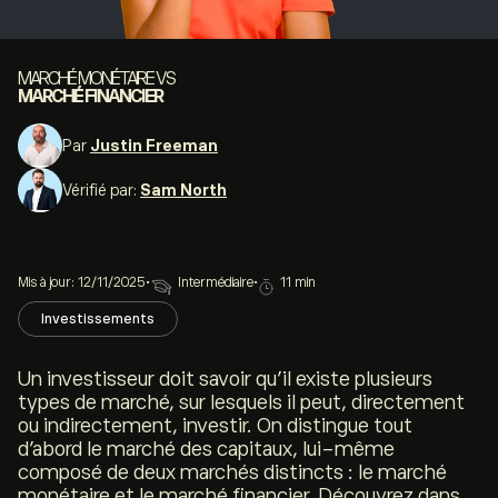
MARCHÉ MONÉTAIRE VS
MARCHÉ FINANCIER
Par
Justin Freeman
Vérifié par:
Sam North
Mis à jour: 12/11/2025
•
Intermédiaire
•
11 min
Investissements
Un investisseur doit savoir qu’il existe plusieurs
types de marché, sur lesquels il peut, directement
ou indirectement, investir. On distingue tout
d’abord le marché des capitaux, lui-même
composé de deux marchés distincts : le marché
monétaire et le marché financier. Découvrez dans