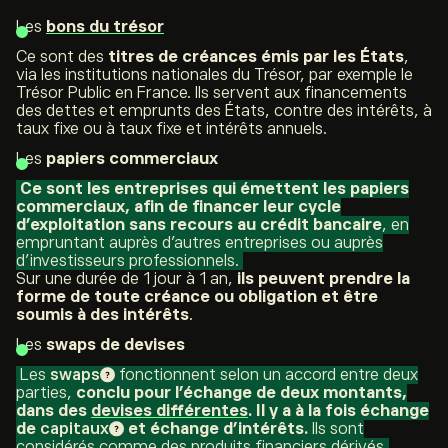
Les
bons du trésor
Ce sont des
titres de créances émis par les États
,
via les institutions nationales du Trésor, par exemple le
Trésor Public en France. Ils servent aux financements
des dettes et emprunts des États, contre des intérêts, à
taux fixe ou à taux fixe et intérêts annuels.
Les
papiers commerciaux
Ce sont les entreprises qui émettent les papiers
commerciaux, afin de financer leur cycle
d’exploitation sans recours au crédit bancaire
, en
empruntant auprès d’autres entreprises ou auprès
d’investisseurs professionnels.
Sur une durée de 1 jour à 1 an,
ils peuvent prendre la
forme de toute créance ou obligation et être
soumis à des intérêts
.
Les
swaps
de devises
Les
swaps
fonctionnent selon un accord entre deux
parties,
conclu pour l’échange de deux montants,
dans des
devises différentes
. Il y a à la fois échange
de
capitaux
et échange d’intérêts.
Ils sont
considérés comme des produits financiers dérivés,