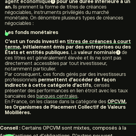
agent économique
pour une durée inférieure à un
an.
Ils prennent la forme de titres de créances
négociables, instruments privilégiés du marché
monétaire. On dénombre plusieurs types de créances
négociables :
Les fonds monétaires
C’est un fonds investi en
titres de créances à court
terme
, initialement émis par des entreprises ou des
États et entités publiques
. La
valeur nominale
de
ces titres est généralement élevée et ils ne sont pas
directement accessibles par tout investisseur,
notamment particulier.
Par conséquent, ces fonds gérés par des investisseurs
professionnels
permettent d’accéder de façon
indirecte à cette catégorie d’actifs
, censés
présenter des performances en lien étroit avec les taux
bancaires des
banques centrales
.
En France, on les classe dans la catégorie des
OPCVM
,
les Organismes de Placement Collectif de Valeurs
Mobilières.
Conseil :
Certains OPCVM sont mixtes, composés à la
fois d’actions et d’obligations. D’autres peuvent