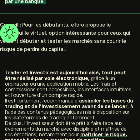
par une banque.
Conseil :
Pour les débutants, eToro propose le
portefeuille virtuel,
option intéressante pour ceux qui
veulent débuter et tester les marchés sans courir le
risque de perdre du capital.
Trader et investir est aujourd’hui aisé, tout peut
être réalisé par voie électronique,
grâce à un
ordinateur ou une
application mobile
. Les frais et
commissions sont accessibles, les interfaces intuitives
et l’ouverture d’un compte rapide.
Il est fortement recommandé d’
assimiler les bases du
trading et de l’investissement avant de se lancer
, à
l’aide des contenus pédagogiques mis à disposition sur
les plateformes de trading notamment.
De plus, l’investisseur doit être prêt à faire face aux
événements du marché avec discipline et maîtrise de
ses émotions, notamment pour
maîtriser le risque
,