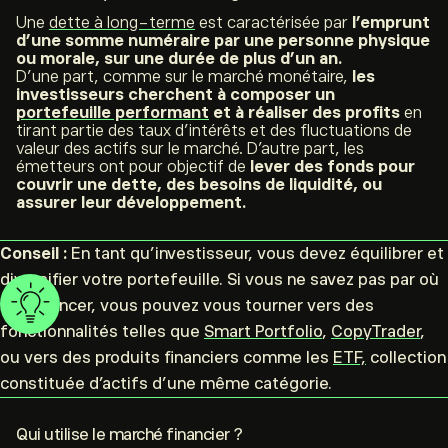
Une
dette à long-terme
est caractérisée par
l’emprunt
d’une somme numéraire par une personne physique
ou morale, sur une durée de plus d’un an.
D’une part, comme sur le marché monétaire,
les
investisseurs cherchent à composer un
portefeuille performant
et à réaliser des profits
en
tirant partie des taux d’intérêts et des fluctuations de
valeur des actifs sur le marché. D’autre part, les
émetteurs ont pour objectif de
lever des fonds pour
couvrir une dette, des besoins de liquidité, ou
assurer leur développement.
Conseil :
En tant qu’investisseur, vous devez équilibrer et
diversifier votre portefeuille. Si vous ne savez pas par où
commencer, vous pouvez vous tourner vers des
fonctionnalités telles que
Smart Portfolio
,
CopyTrader
,
ou vers des produits financiers comme les
ETF,
collection
constituée d’actifs d’une même catégorie.
Qui utilise le marché financier ?