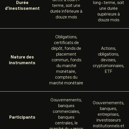
Durée
long-terme, soit
terme, soit une
d’inestissement
une durée
durée inférieure à
supérieure à
douze mois
douze mois
Obligations,
certificats de
dépôt, fonds de
Actions,
placement
obligations,
Nature des
commun, fonds
devises,
instruments
du marché
cryptomonnaies,
monétaire,
ETF
comptes du
marché monétaire
Gouvernements,
Gouvernements,
banques
banques,
commerciales,
entreprises,
Participants
banques
investisseurs
centrales, le
institutionnels et
marché du «
repos