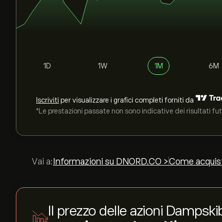
1D
1W
1M
6M
Iscriviti
per visualizzare i grafici completi forniti da
*Le prestazioni passate non sono indicative dei risultati fut
Vai a:
Informazioni su DNORD.CO >
Come acquis
Il prezzo delle azioni Damps