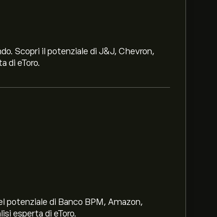
ndo. Scopri il potenziale di J&J, Chevron,
a di eToro.
i nel potenziale di Banco BPM, Amazon,
lisi esperta di eToro.