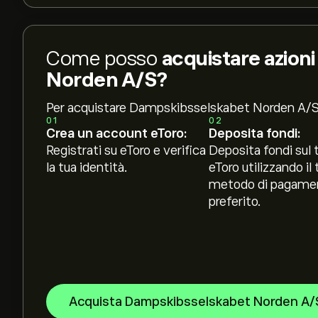
Come posso
acquistare azion
Norden A/S?
Per acquistare Dampskibsselskabet Norden A/S
01
02
Crea un account eToro:
Deposita fondi:
Registrati su eToro e verifica
Deposita fondi sul 
la tua identità.
eToro utilizzando il 
metodo di pagame
preferito.
Acquista Dampskibsselskabet Norden A/