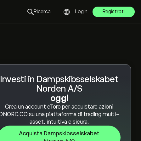
Ricerca
Login
Registrati
Investi in Dampskibsselskabet
Norden A/S
oggi
Crea un account eToro per acquistare azioni
DNORD.CO su una piattaforma di trading multi-
asset, intuitiva e sicura.
Acquista Dampskibsselskabet