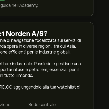
guida nell’
Academy
.
t Norden A/S
?
di navigazione focalizzata sui servizi di
nda opera in diverse regioni, tra cui Asia,
e efficienti per le industrie globali.
tore industriale. Possiede e gestisce una
portarinfuse e petroliere, essenziali per il
in tutto il mondo.
ORD.CO aggiungendolo alla tua watchlist di
zione
Sede centrale