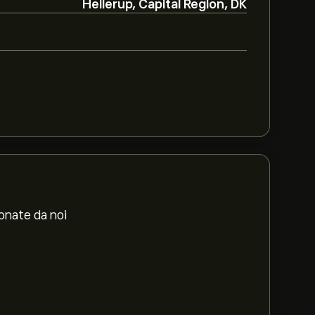
Hellerup, Capital Region, DK
ionate da noi