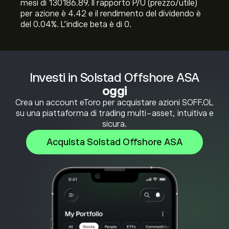
mesi di 130186.89. Il rapporto P/U (prezzo/utile)
per azione è 4.42 e il rendimento del dividendo è
del 0.04%. L'indice beta è di 0.
Investi in Solstad Offshore ASA
oggi
Crea un account eToro per acquistare azioni SOFF.OL
su una piattaforma di trading multi-asset, intuitiva e
sicura.
Acquista Solstad Offshore ASA