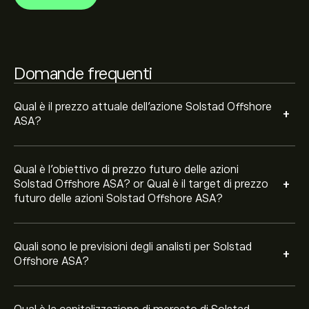
recenti per i futuri movimenti dei prezzi.
La capitalizzazione di mercato di Solstad Offshore ASA
è 5.52B‎kr‎
Domande frequenti
Qual è il prezzo attuale dell'azione Solstad Offshore
+
ASA?
Qual è l'obiettivo di prezzo futuro delle azioni
+
Solstad Offshore ASA? or Qual è il target di prezzo
futuro delle azioni Solstad Offshore ASA?
Quali sono le previsioni degli analisti per Solstad
+
Offshore ASA?