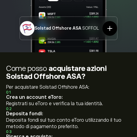
Solstad Offshore ASA
SOFF.OL
Come posso
acquistare azioni
Solstad Offshore ASA?
Per acquistare Solstad Offshore ASA:
01
Crea un account eToro:
Registrati su eToro e verifica la tua identità.
02
Deposita fondi:
Deposita fondi sul tuo conto eToro utilizzando il tuo
metodo di pagamento preferito.
03
Ricerca e acquisto: