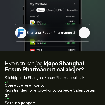
Shanghai Fosun Pharmaceutical
02196.HK
Hvordan kan jeg
kjøpe Shanghai
Fosun Pharmaceutical aksjer?
Slik kjøper du Shanghai Fosun Pharmaceutical:
01
Opprett eToro-konto:
Registrer deg for eToro-konto og bekreft identiteten
din.
02
Sett inn penger: