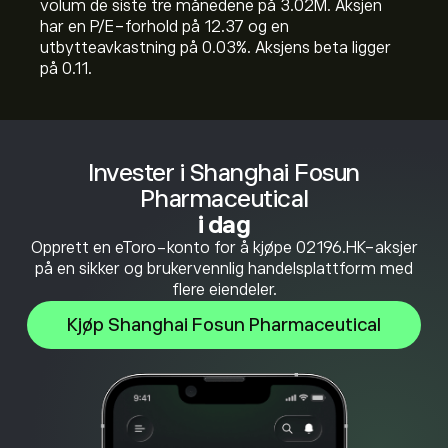
volum de siste tre månedene på 3.02M. Aksjen
har en P/E-forhold på 12.37 og en
utbytteavkastning på 0.03%. Aksjens beta ligger
på 0.11.
Invester i Shanghai Fosun
Pharmaceutical
i dag
Opprett en eToro-konto for å kjøpe 02196.HK-aksjer
på en sikker og brukervennlig handelsplattform med
flere eiendeler.
Kjøp Shanghai Fosun Pharmaceutical