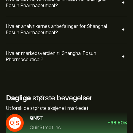
+
Fosun Pharmaceutical?
Hva er analytikernes anbefalinger for Shanghai
+
Fosun Pharmaceutical?
Hva er markedsverdien til Shanghai Fosun
+
Pharmaceutical?
Daglige
største bevegelser
Utforsk de største aksjene i markedet.
QNST
+
38.50
%
QuinStreet Inc