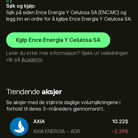
03
Søk og kjøp:
Søk på siden Ence Energia Y Celulosa SA (ENC.MC) og
legg inn en ordre for å kjøpe Ence Energia Y Celulosa SA.
Kjøp Ence Energia Y Celulosa SA
Leter du etter mer informasjon? Sjekk ut veiledningen
vår på
Academy
.
Trendende
aksjer
Se aksjer med de største daglige volumøkningene i
forhold til deres 3-måneders gjennomsnitt.
AXIA
10.22‎$‎
AXIA ENERGIA - ADR
-2.39%