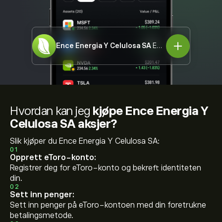
Ence Energia Y Celulosa SA
ENC.MC
Hvordan kan jeg
kjøpe Ence Energia Y
Celulosa SA aksjer?
Slik kjøper du Ence Energia Y Celulosa SA:
01
Opprett eToro-konto:
Registrer deg for eToro-konto og bekreft identiteten
din.
02
Sett inn penger:
Sett inn penger på eToro-kontoen med din foretrukne
betalingsmetode.