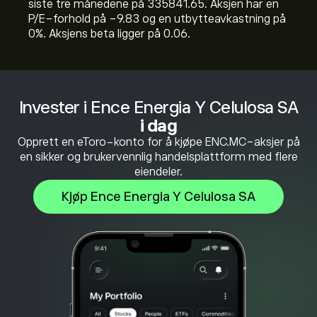
siste tre månedene på 335841.65. Aksjen har en
P/E-forhold på -9.83 og en utbytteavkastning på
0%. Aksjens beta ligger på 0.06.
Invester i Ence Energia Y Celulosa SA
i dag
Opprett en eToro-konto for å kjøpe ENC.MC-aksjer på
en sikker og brukervennlig handelsplattform med flere
eiendeler.
Kjøp Ence Energia Y Celulosa SA