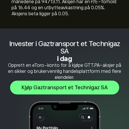
månedene på 94713.11. Aksjen har en P/E-forhold
på 16.44 og en utbytteavkastning på 0.05%.
Aksjens beta ligger på 0.05.
Invester i Gaztransport et Technigaz
SA
i dag
Opprett en eToro-konto for å kjøpe GTT.PA-aksjer på
en sikker og brukervennlig handelsplattform med flere
eiendeler.
Kjøp Gaztransport et Technigaz SA