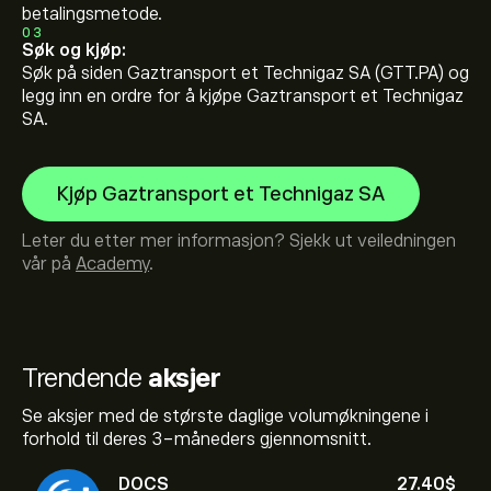
betalingsmetode.
03
Søk og kjøp:
Søk på siden Gaztransport et Technigaz SA (GTT.PA) og
legg inn en ordre for å kjøpe Gaztransport et Technigaz
SA.
Kjøp Gaztransport et Technigaz SA
Leter du etter mer informasjon? Sjekk ut veiledningen
vår på
Academy
.
Trendende
aksjer
Se aksjer med de største daglige volumøkningene i
forhold til deres 3-måneders gjennomsnitt.
DOCS
27.40‎$‎