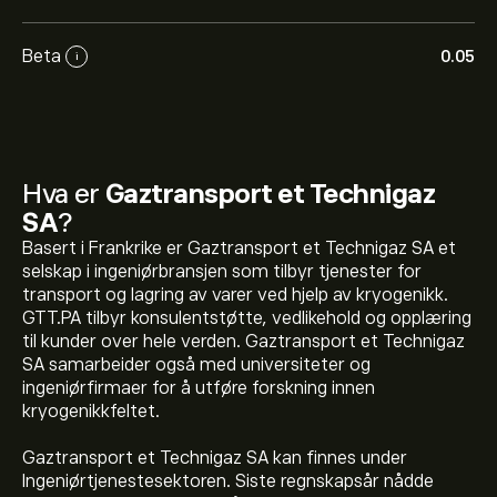
Beta
0.05
i
Hva er
Gaztransport et Technigaz
SA
?
Basert i Frankrike er Gaztransport et Technigaz SA et
selskap i ingeniørbransjen som tilbyr tjenester for
transport og lagring av varer ved hjelp av kryogenikk.
GTT.PA tilbyr konsulentstøtte, vedlikehold og opplæring
til kunder over hele verden. Gaztransport et Technigaz
SA samarbeider også med universiteter og
ingeniørfirmaer for å utføre forskning innen
kryogenikkfeltet.
Gaztransport et Technigaz SA kan finnes under
Ingeniørtjenestesektoren. Siste regnskapsår nådde