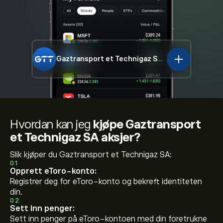
Gaztransport et Technigaz SA
GTT.PA
Hvordan kan jeg
kjøpe Gaztransport
et Technigaz SA aksjer?
Slik kjøper du Gaztransport et Technigaz SA:
01
Opprett eToro-konto:
Registrer deg for eToro-konto og bekreft identiteten
din.
02
Sett inn penger:
Sett inn penger på eToro-kontoen med din foretrukne