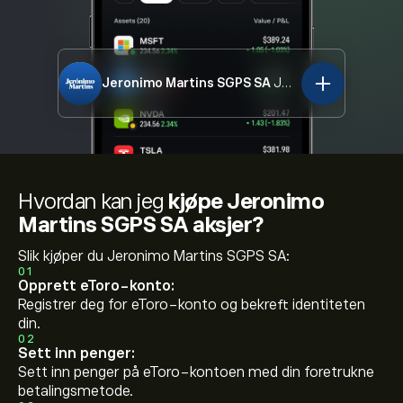
Jeronimo Martins SGPS SA
JMT.LSB
Hvordan kan jeg
kjøpe Jeronimo
Martins SGPS SA aksjer?
Slik kjøper du Jeronimo Martins SGPS SA:
01
Opprett eToro-konto:
Registrer deg for eToro-konto og bekreft identiteten
din.
02
Sett inn penger:
Sett inn penger på eToro-kontoen med din foretrukne
betalingsmetode.