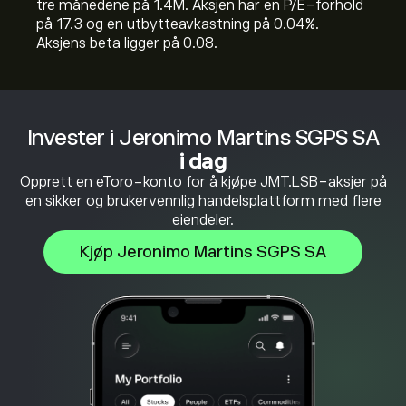
tre månedene på 1.4M. Aksjen har en P/E-forhold
på 17.3 og en utbytteavkastning på 0.04%.
Aksjens beta ligger på 0.08.
Invester i Jeronimo Martins SGPS SA
i dag
Opprett en eToro-konto for å kjøpe JMT.LSB-aksjer på
en sikker og brukervennlig handelsplattform med flere
eiendeler.
Kjøp Jeronimo Martins SGPS SA