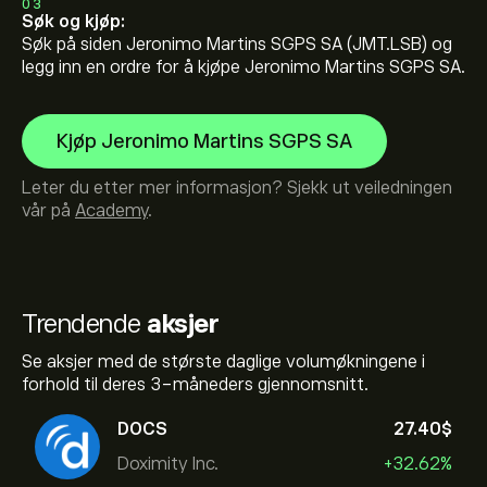
03
Søk og kjøp:
Søk på siden Jeronimo Martins SGPS SA (JMT.LSB) og
legg inn en ordre for å kjøpe Jeronimo Martins SGPS SA.
Kjøp Jeronimo Martins SGPS SA
Leter du etter mer informasjon? Sjekk ut veiledningen
vår på
Academy
.
Trendende
aksjer
Se aksjer med de største daglige volumøkningene i
forhold til deres 3-måneders gjennomsnitt.
DOCS
27.40‎$‎
Doximity Inc.
+32.62%