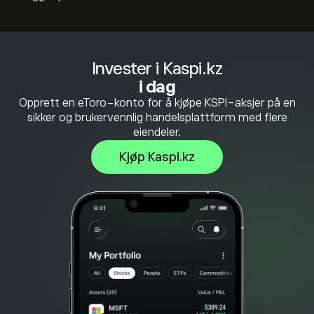
Invester i Kaspi.kz
i dag
Opprett en eToro-konto for å kjøpe KSPI-aksjer på en
sikker og brukervennlig handelsplattform med flere
eiendeler.
Kjøp Kaspi.kz