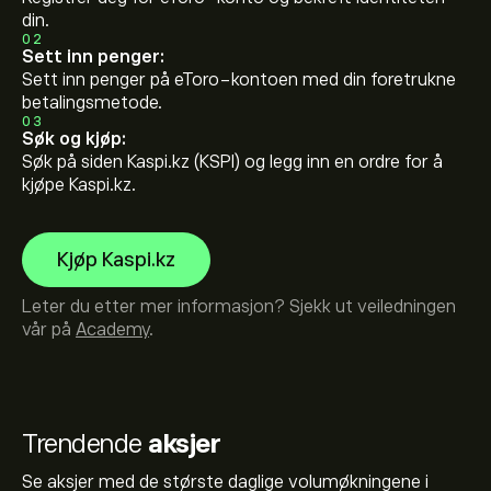
din.
02
Sett inn penger:
Sett inn penger på eToro-kontoen med din foretrukne
betalingsmetode.
03
Søk og kjøp:
Søk på siden Kaspi.kz (KSPI) og legg inn en ordre for å
kjøpe Kaspi.kz.
Kjøp Kaspi.kz
Leter du etter mer informasjon? Sjekk ut veiledningen
vår på
Academy
.
Trendende
aksjer
Se aksjer med de største daglige volumøkningene i