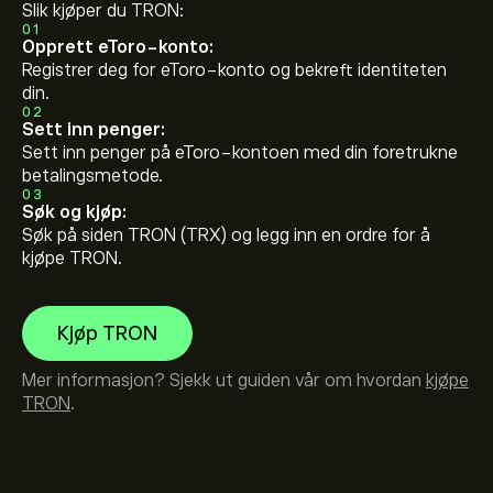
Slik kjøper du TRON:
01
Opprett eToro-konto:
Registrer deg for eToro-konto og bekreft identiteten
din.
02
Sett inn penger:
Sett inn penger på eToro-kontoen med din foretrukne
betalingsmetode.
03
Søk og kjøp:
Søk på siden TRON (TRX) og legg inn en ordre for å
kjøpe TRON.
Kjøp TRON
Mer informasjon? Sjekk ut guiden vår om hvordan
kjøpe
TRON
.