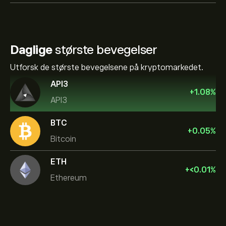
Daglige
største bevegelser
Utforsk de største bevegelsene på kryptomarkedet.
API3
+
1.08
%
API3
BTC
+
0.05
%
Bitcoin
ETH
+
‎<‎0.01
%
Ethereum