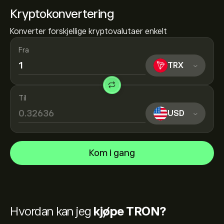
Kryptokonvertering
Konverter forskjellige kryptovalutaer enkelt
Fra
TRX
Til
USD
Kom i gang
Hvordan kan jeg
kjøpe TRON?