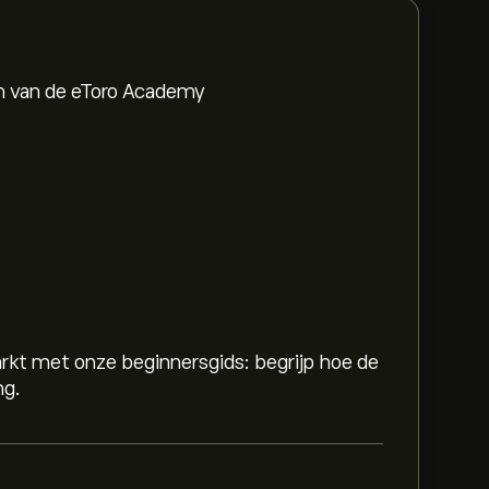
en van de eToro Academy
rkt met onze beginnersgids: begrijp hoe de
ng.