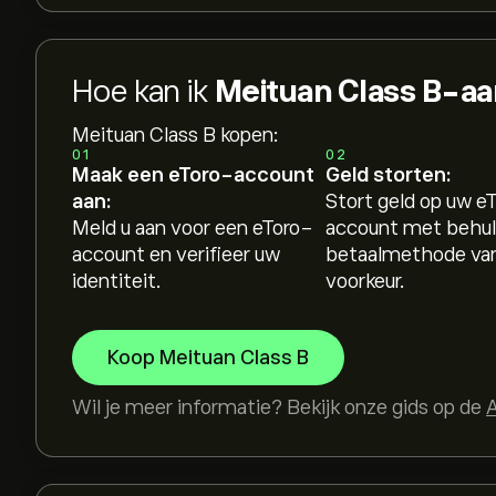
Hoe kan ik
Meituan Class B-a
Meituan Class B kopen:
01
02
Maak een eToro-account
Geld storten:
aan:
Stort geld op uw e
Meld u aan voor een eToro-
account met behul
account en verifieer uw
betaalmethode va
identiteit.
voorkeur.
Koop Meituan Class B
Wil je meer informatie? Bekijk onze gids op de