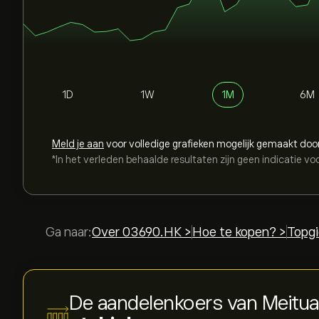
1D
1W
1M
6M
Meld je aan
voor volledige grafieken mogelijk gemaakt doo
*In het verleden behaalde resultaten zijn geen indicatie vo
Ga naar:
Over 03690.HK >
Hoe te kopen? >
Topgi
De aandelenkoers van Meitua