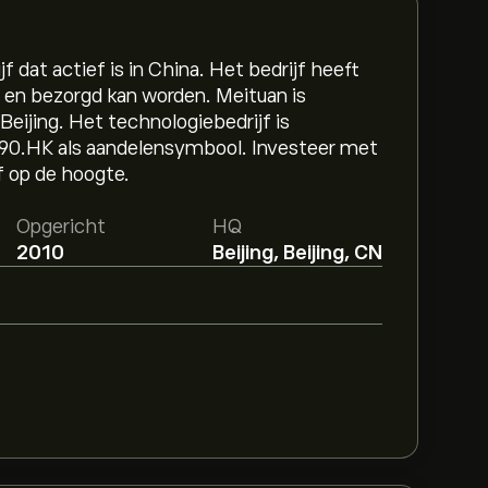
dat actief is in China. Het bedrijf heeft
 en bezorgd kan worden. Meituan is
Beijing. Het technologiebedrijf is
90.HK als aandelensymbool. Investeer met
f op de hoogte.
Opgericht
HQ
2010
Beijing, Beijing, CN