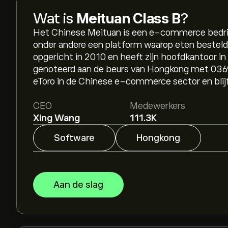
Wat is
Meituan Class B
?
Het Chinese Meituan is een e-commerce bedrijf 
onder andere een platform waarop eten besteld
opgericht in 2010 en heeft zijn hoofdkantoor in 
genoteerd aan de beurs van Hongkong met 036
eToro in de Chinese e-commerce sector en blij
CEO
Medewerkers
Xing Wang
111.3K
Software
Hongkong
Aan de slag