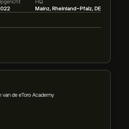
pgericht
HQ
2022
Mainz, Rheinland-Pfalz, DE
en van de eToro Academy