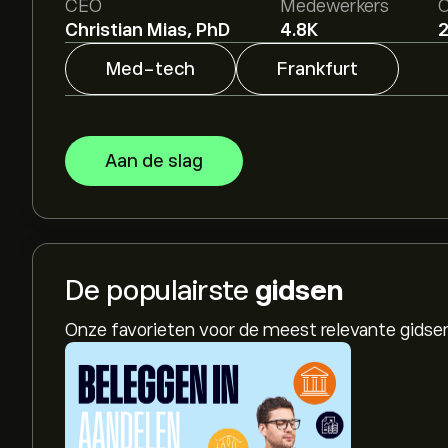
CEO
Medewerkers
O
Christian Mias, PhD
4.8K
Med-tech
Frankfurt
Aan de slag
De populairste
gidsen
Onze favorieten voor de meest relevante gids