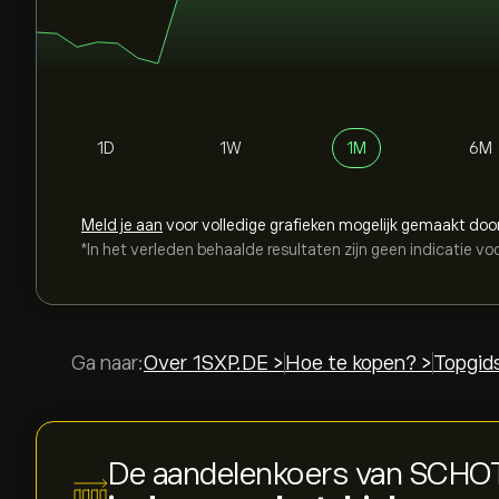
1D
1W
1M
6M
Meld je aan
voor volledige grafieken mogelijk gemaakt doo
*In het verleden behaalde resultaten zijn geen indicatie vo
Ga naar:
Over 1SXP.DE >
Hoe te kopen? >
Topgid
De aandelenkoers van SCHO