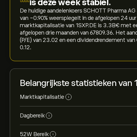
is deze week stabiel.
De huidige aandelenkoers SCHOTT Pharma AG & 
van ‎-0.90‎% weerspiegelt in de afgelopen 24 uur
marktkapitalisatie van 1SXP.DE is 3.3B‎€‎ met
afgelopen drie maanden van 67809.36. Het aan
(P/E) van 23.02 en een dividendrendement van 
0.12.
Belangrijkste statistieken van
Marktkapitalisatie
i
Dagbereik
i
52W Bereik
i