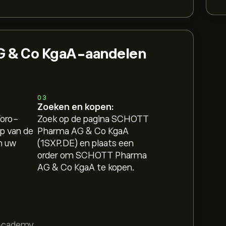
 & Co KgaA-aandelen
03
Zoeken en kopen:
Toro-
Zoek op de pagina SCHOTT
p van de
Pharma AG & Co KgaA
n uw
(1SXP.DE) en plaats een
order om SCHOTT Pharma
AG & Co KgaA te kopen.
Academy
.