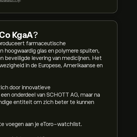
Co KgaA
?
roduceert farmaceutische
n hoogwaardig glas en polymere spuiten,
en beveiligde levering van medicijnen. Het
nwezigheid in de Europese, Amerikaanse en
zich door innovatieve
et een onderdeel van SCHOTT AG, maar na
ndige entiteit om zich beter te kunnen
 te voegen aan je eToro-watchlist.