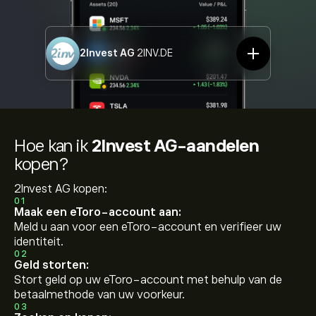
2Invest AG
2INV.DE
Hoe kan ik
2Invest AG-aandelen
kopen?
2Invest AG kopen:
01
Maak een eToro-account aan:
Meld u aan voor een eToro-account en verifieer uw
identiteit.
02
Geld storten:
Stort geld op uw eToro-account met behulp van de
betaalmethode van uw voorkeur.
03