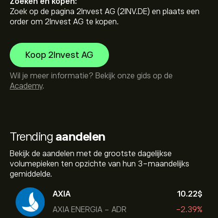
Zoeken en kopen:
Zoek op de pagina 2Invest AG (2INV.DE) en plaats een
order om 2Invest AG te kopen.
Koop 2Invest AG
Wil je meer informatie? Bekijk onze gids op de
Academy
.
Trending
aandelen
Bekijk de aandelen met de grootste dagelijkse
volumepieken ten opzichte van hun 3-maandelijks
gemiddelde.
AXIA
10.22‎$‎
AXIA ENERGIA - ADR
-2.39%